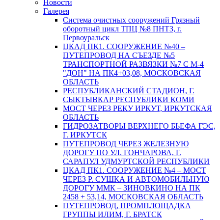
Новости
Галерея
Система очистных сооружений Грязный
оборотный цикл ТПЦ №8 ПНТЗ, г.
Первоуральск
ЦКАД ПК1. СООРУЖЕНИЕ №40 –
ПУТЕПРОВОД НА СЪЕЗДЕ №5
ТРАНСПОРТНОЙ РАЗВЯЗКИ №7 С М-4
"ДОН" НА ПК4+03,08, МОСКОВСКАЯ
ОБЛАСТЬ
РЕСПУБЛИКАНСКИЙ СТАДИОН, Г.
СЫКТЫВКАР РЕСПУБЛИКИ КОМИ
МОСТ ЧЕРЕЗ РЕКУ ИРКУТ, ИРКУТСКАЯ
ОБЛАСТЬ
ГИДРОЗАТВОРЫ ВЕРХНЕГО БЬЕФА ГЭС,
Г. ИРКУТСК
ПУТЕПРОВОД ЧЕРЕЗ ЖЕЛЕЗНУЮ
ДОРОГУ ПО УЛ. ГОНЧАРОВА, Г.
САРАПУЛ УДМУРТСКОЙ РЕСПУБЛИКИ
ЦКАД ПК1. СООРУЖЕНИЕ №4 – МОСТ
ЧЕРЕЗ Р. СУШКА И АВТОМОБИЛЬНУЮ
ДОРОГУ ММК – ЗИНОВКИНО НА ПК
2458 + 53,14, МОСКОВСКАЯ ОБЛАСТЬ
ПУТЕПРОВОД, ПРОМПЛОЩАДКА
ГРУППЫ ИЛИМ, Г. БРАТСК