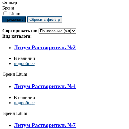
Фильтр
Бренд
Litum
Сортировать по:
Вид каталога:
Литум Растворитель №2
В наличии
подробнее
Бренд
Litum
Литум Растворитель №4
В наличии
подробнее
Бренд
Litum
Литум Растворитель №7