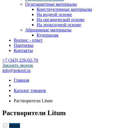
Огнезащитные материалы
Конструктивные материалы
На водной основе
На органической основе
На эпоксидной основе
Абразивные материалы
Купершлак
Вопрос - ответ
Партнеры
Контакты
+7 (343) 226-02-70
Заказать звонок
info@pokrof.ru
Главная
Каталог товаров
Растворители Litum
Растворители Litum
меню