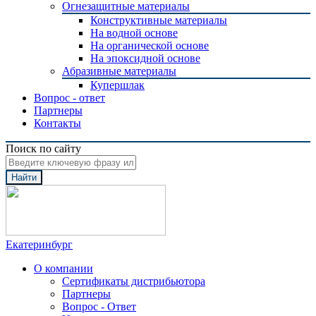
Огнезащитные материалы
Конструктивные материалы
На водной основе
На органической основе
На эпоксидной основе
Абразивные материалы
Купершлак
Вопрос - ответ
Партнеры
Контакты
Поиск по сайту
Найти
Екатеринбург
О компании
Сертификаты дистрибьютора
Партнеры
Вопрос - Ответ