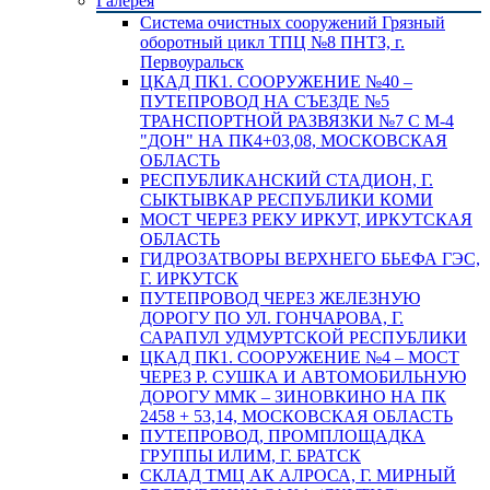
Галерея
Система очистных сооружений Грязный
оборотный цикл ТПЦ №8 ПНТЗ, г.
Первоуральск
ЦКАД ПК1. СООРУЖЕНИЕ №40 –
ПУТЕПРОВОД НА СЪЕЗДЕ №5
ТРАНСПОРТНОЙ РАЗВЯЗКИ №7 С М-4
"ДОН" НА ПК4+03,08, МОСКОВСКАЯ
ОБЛАСТЬ
РЕСПУБЛИКАНСКИЙ СТАДИОН, Г.
СЫКТЫВКАР РЕСПУБЛИКИ КОМИ
МОСТ ЧЕРЕЗ РЕКУ ИРКУТ, ИРКУТСКАЯ
ОБЛАСТЬ
ГИДРОЗАТВОРЫ ВЕРХНЕГО БЬЕФА ГЭС,
Г. ИРКУТСК
ПУТЕПРОВОД ЧЕРЕЗ ЖЕЛЕЗНУЮ
ДОРОГУ ПО УЛ. ГОНЧАРОВА, Г.
САРАПУЛ УДМУРТСКОЙ РЕСПУБЛИКИ
ЦКАД ПК1. СООРУЖЕНИЕ №4 – МОСТ
ЧЕРЕЗ Р. СУШКА И АВТОМОБИЛЬНУЮ
ДОРОГУ ММК – ЗИНОВКИНО НА ПК
2458 + 53,14, МОСКОВСКАЯ ОБЛАСТЬ
ПУТЕПРОВОД, ПРОМПЛОЩАДКА
ГРУППЫ ИЛИМ, Г. БРАТСК
СКЛАД ТМЦ АК АЛРОСА, Г. МИРНЫЙ