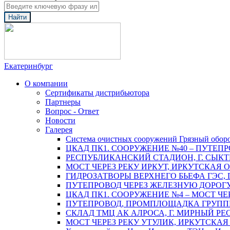
Найти
Екатеринбург
О компании
Сертификаты дистрибьютора
Партнеры
Вопрос - Ответ
Новости
Галерея
Система очистных сооружений Грязный обор
ЦКАД ПК1. СООРУЖЕНИЕ №40 – ПУТЕПР
РЕСПУБЛИКАНСКИЙ СТАДИОН, Г. СЫК
МОСТ ЧЕРЕЗ РЕКУ ИРКУТ, ИРКУТСКАЯ 
ГИДРОЗАТВОРЫ ВЕРХНЕГО БЬЕФА ГЭС, 
ПУТЕПРОВОД ЧЕРЕЗ ЖЕЛЕЗНУЮ ДОРОГУ 
ЦКАД ПК1. СООРУЖЕНИЕ №4 – МОСТ ЧЕ
ПУТЕПРОВОД, ПРОМПЛОЩАДКА ГРУППЫ 
СКЛАД ТМЦ АК АЛРОСА, Г. МИРНЫЙ РЕ
МОСТ ЧЕРЕЗ РЕКУ УТУЛИК, ИРКУТСКАЯ