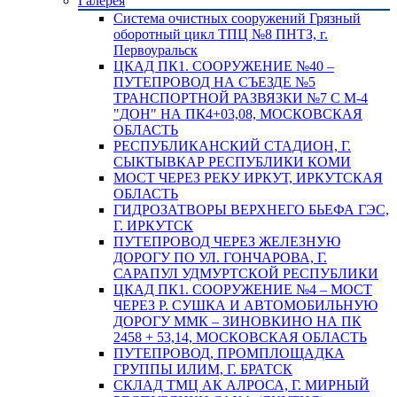
Галерея
Система очистных сооружений Грязный
оборотный цикл ТПЦ №8 ПНТЗ, г.
Первоуральск
ЦКАД ПК1. СООРУЖЕНИЕ №40 –
ПУТЕПРОВОД НА СЪЕЗДЕ №5
ТРАНСПОРТНОЙ РАЗВЯЗКИ №7 С М-4
"ДОН" НА ПК4+03,08, МОСКОВСКАЯ
ОБЛАСТЬ
РЕСПУБЛИКАНСКИЙ СТАДИОН, Г.
СЫКТЫВКАР РЕСПУБЛИКИ КОМИ
МОСТ ЧЕРЕЗ РЕКУ ИРКУТ, ИРКУТСКАЯ
ОБЛАСТЬ
ГИДРОЗАТВОРЫ ВЕРХНЕГО БЬЕФА ГЭС,
Г. ИРКУТСК
ПУТЕПРОВОД ЧЕРЕЗ ЖЕЛЕЗНУЮ
ДОРОГУ ПО УЛ. ГОНЧАРОВА, Г.
САРАПУЛ УДМУРТСКОЙ РЕСПУБЛИКИ
ЦКАД ПК1. СООРУЖЕНИЕ №4 – МОСТ
ЧЕРЕЗ Р. СУШКА И АВТОМОБИЛЬНУЮ
ДОРОГУ ММК – ЗИНОВКИНО НА ПК
2458 + 53,14, МОСКОВСКАЯ ОБЛАСТЬ
ПУТЕПРОВОД, ПРОМПЛОЩАДКА
ГРУППЫ ИЛИМ, Г. БРАТСК
СКЛАД ТМЦ АК АЛРОСА, Г. МИРНЫЙ