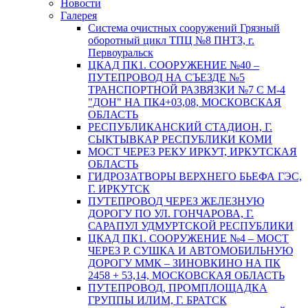
Новости
Галерея
Система очистных сооружений Грязный
оборотный цикл ТПЦ №8 ПНТЗ, г.
Первоуральск
ЦКАД ПК1. СООРУЖЕНИЕ №40 –
ПУТЕПРОВОД НА СЪЕЗДЕ №5
ТРАНСПОРТНОЙ РАЗВЯЗКИ №7 С М-4
"ДОН" НА ПК4+03,08, МОСКОВСКАЯ
ОБЛАСТЬ
РЕСПУБЛИКАНСКИЙ СТАДИОН, Г.
СЫКТЫВКАР РЕСПУБЛИКИ КОМИ
МОСТ ЧЕРЕЗ РЕКУ ИРКУТ, ИРКУТСКАЯ
ОБЛАСТЬ
ГИДРОЗАТВОРЫ ВЕРХНЕГО БЬЕФА ГЭС,
Г. ИРКУТСК
ПУТЕПРОВОД ЧЕРЕЗ ЖЕЛЕЗНУЮ
ДОРОГУ ПО УЛ. ГОНЧАРОВА, Г.
САРАПУЛ УДМУРТСКОЙ РЕСПУБЛИКИ
ЦКАД ПК1. СООРУЖЕНИЕ №4 – МОСТ
ЧЕРЕЗ Р. СУШКА И АВТОМОБИЛЬНУЮ
ДОРОГУ ММК – ЗИНОВКИНО НА ПК
2458 + 53,14, МОСКОВСКАЯ ОБЛАСТЬ
ПУТЕПРОВОД, ПРОМПЛОЩАДКА
ГРУППЫ ИЛИМ, Г. БРАТСК