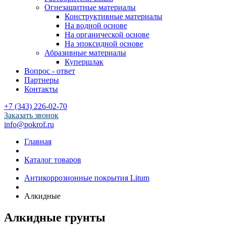
Огнезащитные материалы
Конструктивные материалы
На водной основе
На органической основе
На эпоксидной основе
Абразивные материалы
Купершлак
Вопрос - ответ
Партнеры
Контакты
+7 (343) 226-02-70
Заказать звонок
info@pokrof.ru
Главная
Каталог товаров
Антикоррозионные покрытия Litum
Алкидные
Алкидные грунты