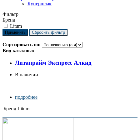
Купершлак
Фильтр
Бренд
Litum
Сортировать по:
Вид каталога:
Литапрайм Экспресс Алкид
В наличии
подробнее
Бренд
Litum