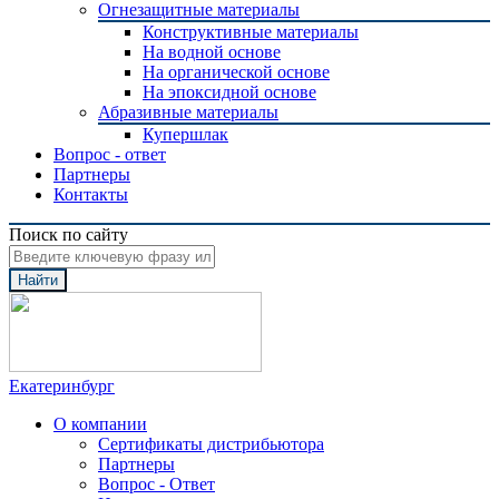
Огнезащитные материалы
Конструктивные материалы
На водной основе
На органической основе
На эпоксидной основе
Абразивные материалы
Купершлак
Вопрос - ответ
Партнеры
Контакты
Поиск по сайту
Найти
Екатеринбург
О компании
Сертификаты дистрибьютора
Партнеры
Вопрос - Ответ