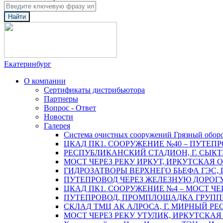
Найти
Екатеринбург
О компании
Сертификаты дистрибьютора
Партнеры
Вопрос - Ответ
Новости
Галерея
Система очистных сооружений Грязный обор
ЦКАД ПК1. СООРУЖЕНИЕ №40 – ПУТЕПР
РЕСПУБЛИКАНСКИЙ СТАДИОН, Г. СЫК
МОСТ ЧЕРЕЗ РЕКУ ИРКУТ, ИРКУТСКАЯ 
ГИДРОЗАТВОРЫ ВЕРХНЕГО БЬЕФА ГЭС, 
ПУТЕПРОВОД ЧЕРЕЗ ЖЕЛЕЗНУЮ ДОРОГУ 
ЦКАД ПК1. СООРУЖЕНИЕ №4 – МОСТ ЧЕ
ПУТЕПРОВОД, ПРОМПЛОЩАДКА ГРУППЫ 
СКЛАД ТМЦ АК АЛРОСА, Г. МИРНЫЙ РЕ
МОСТ ЧЕРЕЗ РЕКУ УТУЛИК, ИРКУТСКАЯ