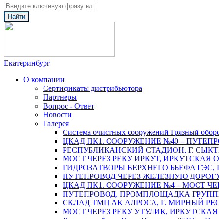
Найти
Екатеринбург
О компании
Сертификаты дистрибьютора
Партнеры
Вопрос - Ответ
Новости
Галерея
Система очистных сооружений Грязный обор
ЦКАД ПК1. СООРУЖЕНИЕ №40 – ПУТЕПР
РЕСПУБЛИКАНСКИЙ СТАДИОН, Г. СЫК
МОСТ ЧЕРЕЗ РЕКУ ИРКУТ, ИРКУТСКАЯ 
ГИДРОЗАТВОРЫ ВЕРХНЕГО БЬЕФА ГЭС, 
ПУТЕПРОВОД ЧЕРЕЗ ЖЕЛЕЗНУЮ ДОРОГУ 
ЦКАД ПК1. СООРУЖЕНИЕ №4 – МОСТ ЧЕ
ПУТЕПРОВОД, ПРОМПЛОЩАДКА ГРУППЫ 
СКЛАД ТМЦ АК АЛРОСА, Г. МИРНЫЙ РЕ
МОСТ ЧЕРЕЗ РЕКУ УТУЛИК, ИРКУТСКАЯ