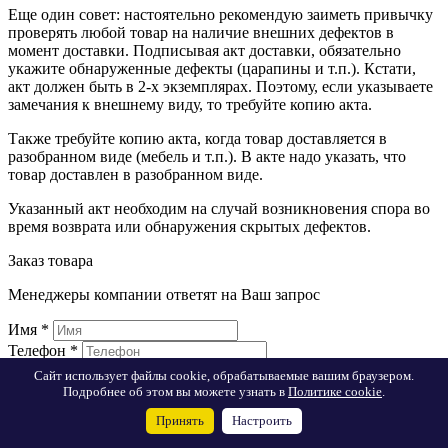
Еще один совет: настоятельно рекомендую заиметь привычку
проверять любой товар на наличие внешних дефектов в
момент доставки. Подписывая акт доставки, обязательно
укажите обнаруженные дефекты (царапины и т.п.). Кстати,
акт должен быть в 2-х экземплярах. Поэтому, если указываете
замечания к внешнему виду, то требуйте копию акта.
Также требуйте копию акта, когда товар доставляется в
разобранном виде (мебель и т.п.). В акте надо указать, что
товар доставлен в разобранном виде.
Указанный акт необходим на случай возникновения спора во
время возврата или обнаружения скрытых дефектов.
Заказ товара
Менеджеры компании ответят на Ваш запрос
Имя
*
Телефон
*
E-mail
Сайт использует файлы cookie, обрабатываемые вашим браузером.
Подробнее об этом вы можете узнать в
Политике cookie
.
Комментарий:
Принять
Настроить
Я согласен на
обработку персональных данных