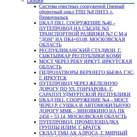
Галерея
Система очистных сооружений Грязный
оборотный цикл ТПЦ №8 ПНТЗ, г.
Первоуральск
ЦКАД ПК1. СООРУЖЕНИЕ №40 –
ПУТЕПРОВОД НА СЪЕЗДЕ №5
ТРАНСПОРТНОЙ РАЗВЯЗКИ №7 С М-4
"ДОН" НА ПК4+03,08, МОСКОВСКАЯ
ОБЛАСТЬ
РЕСПУБЛИКАНСКИЙ СТАДИОН, Г.
СЫКТЫВКАР РЕСПУБЛИКИ КОМИ
МОСТ ЧЕРЕЗ РЕКУ ИРКУТ, ИРКУТСКАЯ
ОБЛАСТЬ
ГИДРОЗАТВОРЫ ВЕРХНЕГО БЬЕФА ГЭС,
Г. ИРКУТСК
ПУТЕПРОВОД ЧЕРЕЗ ЖЕЛЕЗНУЮ
ДОРОГУ ПО УЛ. ГОНЧАРОВА, Г.
САРАПУЛ УДМУРТСКОЙ РЕСПУБЛИКИ
ЦКАД ПК1. СООРУЖЕНИЕ №4 – МОСТ
ЧЕРЕЗ Р. СУШКА И АВТОМОБИЛЬНУЮ
ДОРОГУ ММК – ЗИНОВКИНО НА ПК
2458 + 53,14, МОСКОВСКАЯ ОБЛАСТЬ
ПУТЕПРОВОД, ПРОМПЛОЩАДКА
ГРУППЫ ИЛИМ, Г. БРАТСК
СКЛАД ТМЦ АК АЛРОСА, Г. МИРНЫЙ