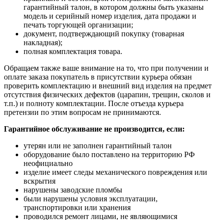
гарантийный талон, в котором должны быть указаны
модель и серийный номер изделия, дата продажи и
печать торгующей организации;
документ, подтверждающий покупку (товарная
накладная);
полная комплектация товара.
Обращаем также ваше внимание на то, что при получении и
оплате заказа покупатель в присутствии курьера обязан
проверить комплектацию и внешний вид изделия на предмет
отсутствия физических дефектов (царапин, трещин, сколов и
т.п.) и полноту комплектации. После отъезда курьера
претензии по этим вопросам не принимаются.
Гарантийное обслуживание не производится, если:
утерян или не заполнен гарантийный талон
оборудование было поставлено на территорию РФ
неофициально
изделие имеет следы механического повреждения или
вскрытия
нарушены заводские пломбы
были нарушены условия эксплуатации,
транспортировки или хранения
проводился ремонт лицами, не являющимися