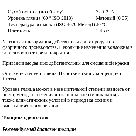
Сухой остаток (по объему)
72 ± 2 %
Уровень глянца (60 ° ISO 2813)
Матовый (0-35)
Температура вспышки (ISO 3679 Метод1)
30 °C
Плотность
1,4 кг/л
Указанная информация действительна для продуктов
фабричного производства. Небольшие изменения возможны в
зависимости от цвета покрытия.
Приведенные данные действительны для смешанной краски.
Описание степени глянца: В соответствии с концепцией
Литум.
Уровень глянца может в незначительной степени зависеть от
цвета, метода нанесения и толщины пленки покрытия, а
также климатических условий в период нанесения и
высыхания/полимеризации.
Толщина одного слоя
Рекомендуемый диапазон толщин