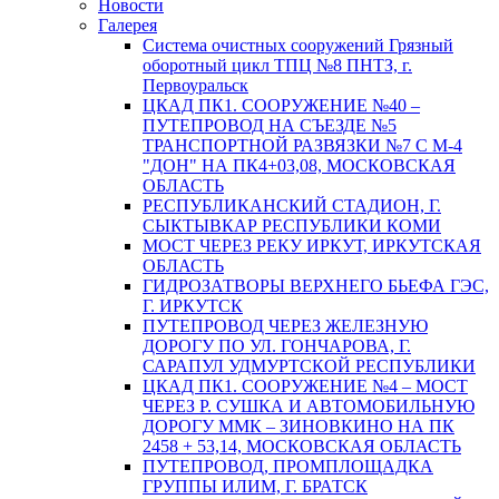
Новости
Галерея
Система очистных сооружений Грязный
оборотный цикл ТПЦ №8 ПНТЗ, г.
Первоуральск
ЦКАД ПК1. СООРУЖЕНИЕ №40 –
ПУТЕПРОВОД НА СЪЕЗДЕ №5
ТРАНСПОРТНОЙ РАЗВЯЗКИ №7 С М-4
"ДОН" НА ПК4+03,08, МОСКОВСКАЯ
ОБЛАСТЬ
РЕСПУБЛИКАНСКИЙ СТАДИОН, Г.
СЫКТЫВКАР РЕСПУБЛИКИ КОМИ
МОСТ ЧЕРЕЗ РЕКУ ИРКУТ, ИРКУТСКАЯ
ОБЛАСТЬ
ГИДРОЗАТВОРЫ ВЕРХНЕГО БЬЕФА ГЭС,
Г. ИРКУТСК
ПУТЕПРОВОД ЧЕРЕЗ ЖЕЛЕЗНУЮ
ДОРОГУ ПО УЛ. ГОНЧАРОВА, Г.
САРАПУЛ УДМУРТСКОЙ РЕСПУБЛИКИ
ЦКАД ПК1. СООРУЖЕНИЕ №4 – МОСТ
ЧЕРЕЗ Р. СУШКА И АВТОМОБИЛЬНУЮ
ДОРОГУ ММК – ЗИНОВКИНО НА ПК
2458 + 53,14, МОСКОВСКАЯ ОБЛАСТЬ
ПУТЕПРОВОД, ПРОМПЛОЩАДКА
ГРУППЫ ИЛИМ, Г. БРАТСК