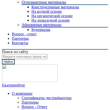
Огнезащитные материалы
Конструктивные материалы
На водной основе
На органической основе
На эпоксидной основе
Абразивные материалы
Купершлак
Вопрос - ответ
Партнеры
Контакты
Поиск по сайту
Найти
Екатеринбург
О компании
Сертификаты дистрибьютора
Партнеры
Вопрос - Ответ