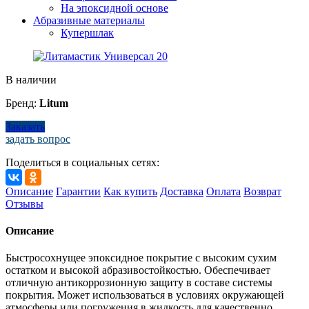
На эпоксидной основе
Абразивные материалы
Купершлак
В наличии
Бренд:
Litum
Заказать
задать вопрос
Поделиться в социальных сетях:
Описание
Гарантии
Как купить
Доставка
Оплата
Возврат
Отзывы
Описание
Быстросохнущее эпоксидное покрытие с высоким сухим
остатком и высокой абразивостойкостью. Обеспечивает
отличную антикоррозионную защиту в составе системы
покрытия. Может использоваться в условиях окружающей
атмосферы или погружения в жидкость для качественно