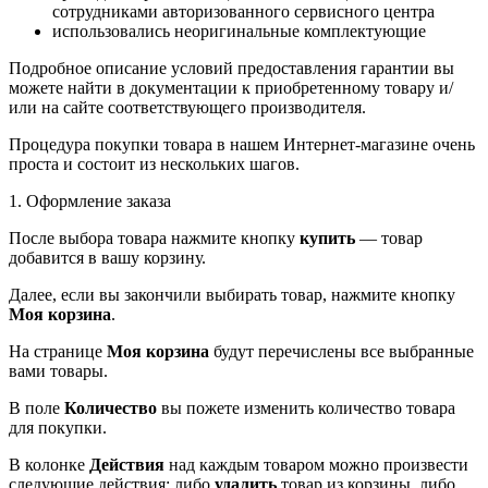
сотрудниками авторизованного сервисного центра
использовались неоригинальные комплектующие
Подробное описание условий предоставления гарантии вы
можете найти в документации к приобретенному товару и/
или на сайте соответствующего производителя.
Процедура покупки товара в нашем Интернет-магазине очень
проста и состоит из нескольких шагов.
1. Оформление заказа
После выбора товара нажмите кнопку
купить
— товар
добавится в вашу корзину.
Далее, если вы закончили выбирать товар, нажмите кнопку
Моя корзина
.
На странице
Моя корзина
будут перечислены все выбранные
вами товары.
В поле
Количество
вы пожете изменить количество товара
для покупки.
В колонке
Действия
над каждым товаром можно произвести
следующие действия: либо
удалить
товар из корзины, либо