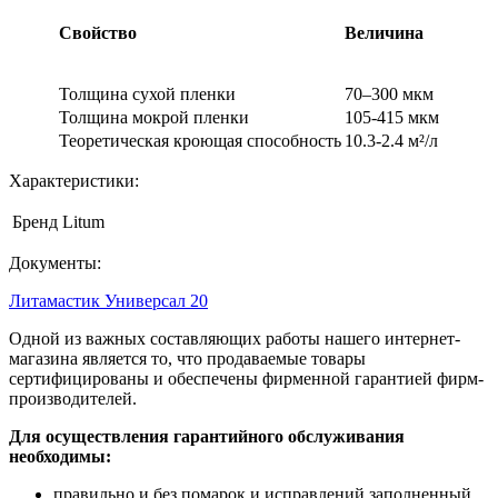
Свойство
Величина
Толщина сухой пленки
70–300 мкм
Толщина мокрой пленки
105-415 мкм
Теоретическая кроющая способность
10.3-2.4 м²/л
Характеристики:
Бренд
Litum
Документы:
Литамастик Универсал 20
Одной из важных составляющих работы нашего интернет-
магазина является то, что продаваемые товары
сертифицированы и обеспечены фирменной гарантией фирм-
производителей.
Для осуществления гарантийного обслуживания
необходимы:
правильно и без помарок и исправлений заполненный