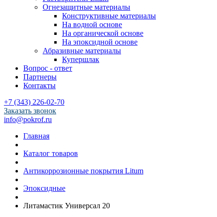
Огнезащитные материалы
Конструктивные материалы
На водной основе
На органической основе
На эпоксидной основе
Абразивные материалы
Купершлак
Вопрос - ответ
Партнеры
Контакты
+7 (343) 226-02-70
Заказать звонок
info@pokrof.ru
Главная
Каталог товаров
Антикоррозионные покрытия Litum
Эпоксидные
Литамастик Универсал 20