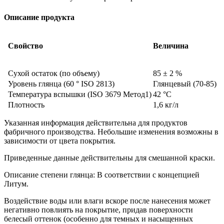
Описание продукта
Свойство
Величина
Сухой остаток (по объему)
85 ± 2 %
Уровень глянца (60 ° ISO 2813)
Глянцевый (70-85)
Температура вспышки (ISO 3679 Метод1)
42 °C
Плотность
1,6 кг/л
Указанная информация действительна для продуктов
фабричного производства. Небольшие изменения возможны в
зависимости от цвета покрытия.
Приведенные данные действительны для смешанной краски.
Описание степени глянца: В соответствии с концепцией
Литум.
Воздействие воды или влаги вскоре после нанесения может
негативно повлиять на покрытие, придав поверхности
белесый оттенок (особенно для темных и насыщенных