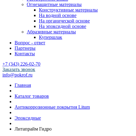
Огнезащитные материалы
Конструктивные материалы
На водной основе
На органической основе
На эпоксидной основе
Абразивные материалы
Купершлак
Вопрос - ответ
Партнеры
Контакты
+7 (343) 226-02-70
Заказать звонок
info@pokrof.ru
Главная
Каталог товаров
Антикоррозионные покрытия Litum
Эпоксидные
Литапрайм Гидро