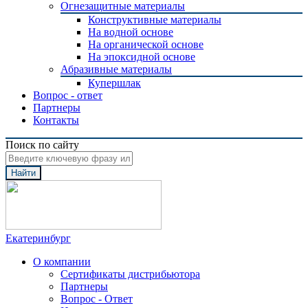
Огнезащитные материалы
Конструктивные материалы
На водной основе
На органической основе
На эпоксидной основе
Абразивные материалы
Купершлак
Вопрос - ответ
Партнеры
Контакты
Поиск по сайту
Найти
Екатеринбург
О компании
Сертификаты дистрибьютора
Партнеры
Вопрос - Ответ