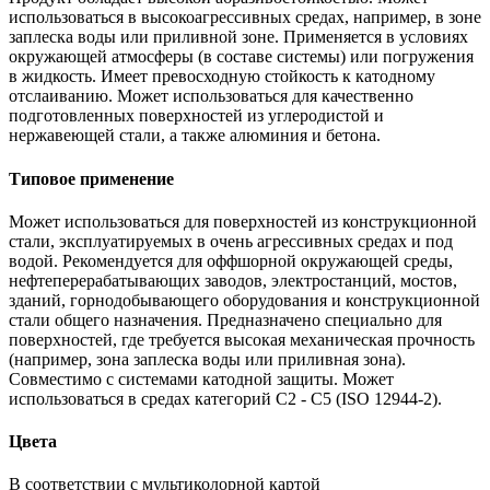
использоваться в высокоагрессивных средах, например, в зоне
заплеска воды или приливной зоне. Применяется в условиях
окружающей атмосферы (в составе системы) или погружения
в жидкость. Имеет превосходную стойкость к катодному
отслаиванию. Может использоваться для качественно
подготовленных поверхностей из углеродистой и
нержавеющей стали, а также алюминия и бетона.
Типовое применение
Может использоваться для поверхностей из конструкционной
стали, эксплуатируемых в очень агрессивных средах и под
водой. Рекомендуется для оффшорной окружающей среды,
нефтеперерабатывающих заводов, электростанций, мостов,
зданий, горнодобывающего оборудования и конструкционной
стали общего назначения. Предназначено специально для
поверхностей, где требуется высокая механическая прочность
(например, зона заплеска воды или приливная зона).
Совместимо с системами катодной защиты. Может
использоваться в средах категорий C2 - C5 (ISO 12944-2).
Цвета
В соответствии с мультиколорной картой