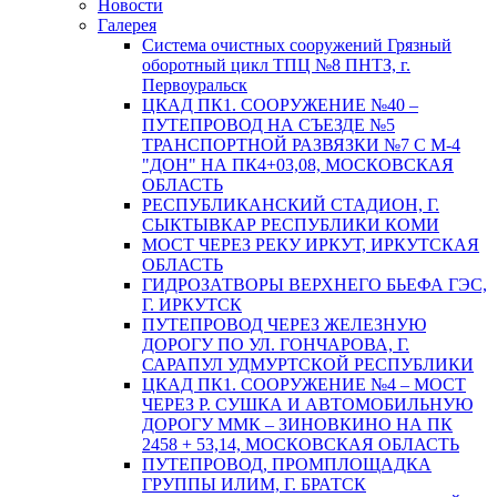
Новости
Галерея
Система очистных сооружений Грязный
оборотный цикл ТПЦ №8 ПНТЗ, г.
Первоуральск
ЦКАД ПК1. СООРУЖЕНИЕ №40 –
ПУТЕПРОВОД НА СЪЕЗДЕ №5
ТРАНСПОРТНОЙ РАЗВЯЗКИ №7 С М-4
"ДОН" НА ПК4+03,08, МОСКОВСКАЯ
ОБЛАСТЬ
РЕСПУБЛИКАНСКИЙ СТАДИОН, Г.
СЫКТЫВКАР РЕСПУБЛИКИ КОМИ
МОСТ ЧЕРЕЗ РЕКУ ИРКУТ, ИРКУТСКАЯ
ОБЛАСТЬ
ГИДРОЗАТВОРЫ ВЕРХНЕГО БЬЕФА ГЭС,
Г. ИРКУТСК
ПУТЕПРОВОД ЧЕРЕЗ ЖЕЛЕЗНУЮ
ДОРОГУ ПО УЛ. ГОНЧАРОВА, Г.
САРАПУЛ УДМУРТСКОЙ РЕСПУБЛИКИ
ЦКАД ПК1. СООРУЖЕНИЕ №4 – МОСТ
ЧЕРЕЗ Р. СУШКА И АВТОМОБИЛЬНУЮ
ДОРОГУ ММК – ЗИНОВКИНО НА ПК
2458 + 53,14, МОСКОВСКАЯ ОБЛАСТЬ
ПУТЕПРОВОД, ПРОМПЛОЩАДКА
ГРУППЫ ИЛИМ, Г. БРАТСК