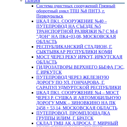
Галерея
Система очистных сооружений Грязный
оборотный цикл ТПЦ №8 ПНТЗ, г.
Первоуральск
ЦКАД ПК1. СООРУЖЕНИЕ №40 –
ПУТЕПРОВОД НА СЪЕЗДЕ №5
ТРАНСПОРТНОЙ РАЗВЯЗКИ №7 С М-4
"ДОН" НА ПК4+03,08, МОСКОВСКАЯ
ОБЛАСТЬ
РЕСПУБЛИКАНСКИЙ СТАДИОН, Г.
СЫКТЫВКАР РЕСПУБЛИКИ КОМИ
МОСТ ЧЕРЕЗ РЕКУ ИРКУТ, ИРКУТСКАЯ
ОБЛАСТЬ
ГИДРОЗАТВОРЫ ВЕРХНЕГО БЬЕФА ГЭС,
Г. ИРКУТСК
ПУТЕПРОВОД ЧЕРЕЗ ЖЕЛЕЗНУЮ
ДОРОГУ ПО УЛ. ГОНЧАРОВА, Г.
САРАПУЛ УДМУРТСКОЙ РЕСПУБЛИКИ
ЦКАД ПК1. СООРУЖЕНИЕ №4 – МОСТ
ЧЕРЕЗ Р. СУШКА И АВТОМОБИЛЬНУЮ
ДОРОГУ ММК – ЗИНОВКИНО НА ПК
2458 + 53,14, МОСКОВСКАЯ ОБЛАСТЬ
ПУТЕПРОВОД, ПРОМПЛОЩАДКА
ГРУППЫ ИЛИМ, Г. БРАТСК
СКЛАД ТМЦ АК АЛРОСА, Г. МИРНЫЙ