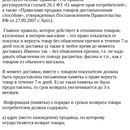
регулируются статьей 26.1 ФЗ «О защите прав потребителей»,
а также «Правилами продажи товаров дистанционным
способом», утвержденных Постановлением Правительства
РФ от 27.09.2007 г. №612.
Главное правило, которое действует в отношении товаров,
купленных в интерне-магазине – это право отказаться от
покупки и вернуть товар без объяснения причин в течение 7-и
дней после доставки (а также в любое время до момента
доставки). Именно так – без объяснения причин, т.е. не надо
давать объяснения по поводу расцветки, фасона и т.п., как с
товаром из обычного магазина.
В момент доставки, вместе с товаром покупателю должна
быть предоставлена письменная памятка о праве вернуть
товар в течение 7-и дней. Если такая памятка не была
предоставлена, то срок возврата увеличивается до 3-х
месяцев.
Информация (памятка) о порядке и сроках возврата товара
потребителем должна содержать:
а) адрес (место нахождения) продавца, по которому
осуществляется возврат товара;