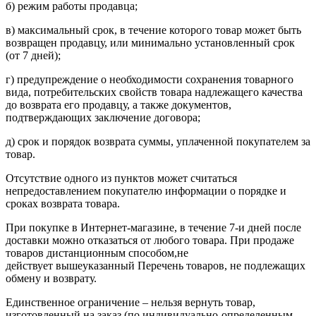
б) режим работы продавца;
в) максимальный срок, в течение которого товар может быть
возвращен продавцу, или минимально установленный срок
(от 7 дней);
г) предупреждение о необходимости сохранения товарного
вида, потребительских свойств товара надлежащего качества
до возврата его продавцу, а также документов,
подтверждающих заключение договора;
д) срок и порядок возврата суммы, уплаченной покупателем за
товар.
Отсутствие одного из пунктов может считаться
непредоставлением покупателю информации о порядке и
сроках возврата товара.
При покупке в Интернет-магазине, в течение 7-и дней после
доставки можно отказаться от любого товара. При продаже
товаров дистанционным способом,не
действует вышеуказанный Перечень товаров, не подлежащих
обмену и возврату.
Единственное ограничение – нельзя вернуть товар,
изготовленный на заказ (по индивидуально-определенным