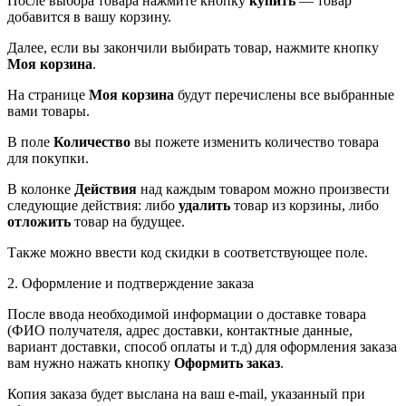
После выбора товара нажмите кнопку
купить
— товар
добавится в вашу корзину.
Далее, если вы закончили выбирать товар, нажмите кнопку
Моя корзина
.
На странице
Моя корзина
будут перечислены все выбранные
вами товары.
В поле
Количество
вы пожете изменить количество товара
для покупки.
В колонке
Действия
над каждым товаром можно произвести
следующие действия: либо
удалить
товар из корзины, либо
отложить
товар на будущее.
Также можно ввести код скидки в соответствующее поле.
2. Оформление и подтверждение заказа
После ввода необходимой информации о доставке товара
(ФИО получателя, адрес доставки, контактные данные,
вариант доставки, способ оплаты и т.д) для оформления заказа
вам нужно нажать кнопку
Оформить заказ
.
Копия заказа будет выслана на ваш e-mail, указанный при