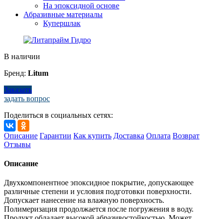
На эпоксидной основе
Абразивные материалы
Купершлак
В наличии
Бренд:
Litum
Заказать
задать вопрос
Поделиться в социальных сетях:
Описание
Гарантии
Как купить
Доставка
Оплата
Возврат
Отзывы
Описание
Двухкомпонентное эпоксидное покрытие, допускающее
различные степени и условия подготовки поверхности.
Допускает нанесение на влажную поверхность.
Полимеризация продолжается после погружения в воду.
Продукт обладает высокой абразивостойкостью. Может