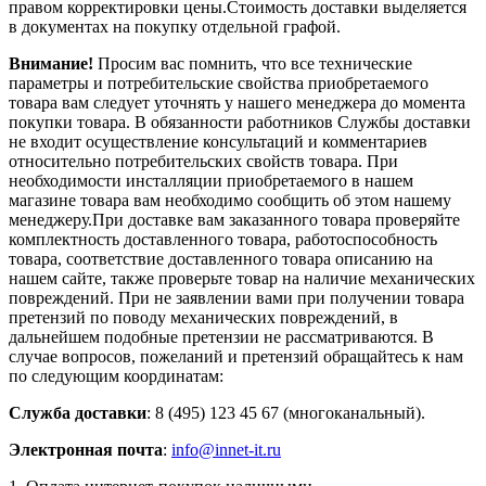
правом корректировки цены.Стоимость доставки выделяется
в документах на покупку отдельной графой.
Внимание!
Просим вас помнить, что все технические
параметры и потребительские свойства приобретаемого
товара вам следует уточнять у нашего менеджера до момента
покупки товара. В обязанности работников Службы доставки
не входит осуществление консультаций и комментариев
относительно потребительских свойств товара. При
необходимости инсталляции приобретаемого в нашем
магазине товара вам необходимо сообщить об этом нашему
менеджеру.При доставке вам заказанного товара проверяйте
комплектность доставленного товара, работоспособность
товара, соответствие доставленного товара описанию на
нашем сайте, также проверьте товар на наличие механических
повреждений. При не заявлении вами при получении товара
претензий по поводу механических повреждений, в
дальнейшем подобные претензии не рассматриваются. В
случае вопросов, пожеланий и претензий обращайтесь к нам
по следующим координатам:
Служба доставки
: 8 (495) 123 45 67 (многоканальный).
Электронная почта
:
info@innet-it.ru