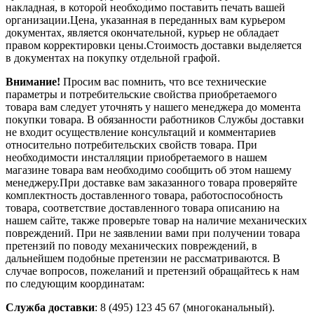
накладная, в которой необходимо поставить печать вашей
организации.Цена, указанная в переданных вам курьером
документах, является окончательной, курьер не обладает
правом корректировки цены.Стоимость доставки выделяется
в документах на покупку отдельной графой.
Внимание!
Просим вас помнить, что все технические
параметры и потребительские свойства приобретаемого
товара вам следует уточнять у нашего менеджера до момента
покупки товара. В обязанности работников Службы доставки
не входит осуществление консультаций и комментариев
относительно потребительских свойств товара. При
необходимости инсталляции приобретаемого в нашем
магазине товара вам необходимо сообщить об этом нашему
менеджеру.При доставке вам заказанного товара проверяйте
комплектность доставленного товара, работоспособность
товара, соответствие доставленного товара описанию на
нашем сайте, также проверьте товар на наличие механических
повреждений. При не заявлении вами при получении товара
претензий по поводу механических повреждений, в
дальнейшем подобные претензии не рассматриваются. В
случае вопросов, пожеланий и претензий обращайтесь к нам
по следующим координатам:
Служба доставки
: 8 (495) 123 45 67 (многоканальный).