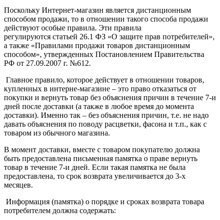
Поскольку Интернет-магазин является дистанционным
способом продажи, то в отношении такого способа продажи
действуют особые правила. Эти правила
регулируются статьей 26.1 ФЗ «О защите прав потребителей»,
а также «Правилами продажи товаров дистанционным
способом», утвержденных Постановлением Правительства
РФ от 27.09.2007 г. №612.
Главное правило, которое действует в отношении товаров,
купленных в интерне-магазине – это право отказаться от
покупки и вернуть товар без объяснения причин в течение 7-и
дней после доставки (а также в любое время до момента
доставки). Именно так – без объяснения причин, т.е. не надо
давать объяснения по поводу расцветки, фасона и т.п., как с
товаром из обычного магазина.
В момент доставки, вместе с товаром покупателю должна
быть предоставлена письменная памятка о праве вернуть
товар в течение 7-и дней. Если такая памятка не была
предоставлена, то срок возврата увеличивается до 3-х
месяцев.
Информация (памятка) о порядке и сроках возврата товара
потребителем должна содержать: