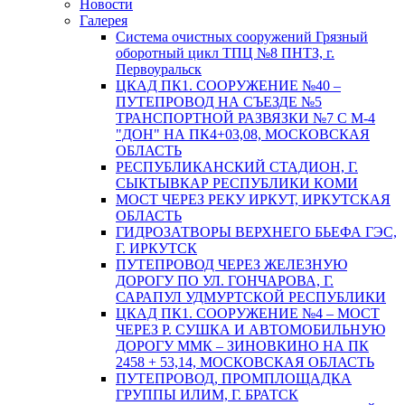
Новости
Галерея
Система очистных сооружений Грязный
оборотный цикл ТПЦ №8 ПНТЗ, г.
Первоуральск
ЦКАД ПК1. СООРУЖЕНИЕ №40 –
ПУТЕПРОВОД НА СЪЕЗДЕ №5
ТРАНСПОРТНОЙ РАЗВЯЗКИ №7 С М-4
"ДОН" НА ПК4+03,08, МОСКОВСКАЯ
ОБЛАСТЬ
РЕСПУБЛИКАНСКИЙ СТАДИОН, Г.
СЫКТЫВКАР РЕСПУБЛИКИ КОМИ
МОСТ ЧЕРЕЗ РЕКУ ИРКУТ, ИРКУТСКАЯ
ОБЛАСТЬ
ГИДРОЗАТВОРЫ ВЕРХНЕГО БЬЕФА ГЭС,
Г. ИРКУТСК
ПУТЕПРОВОД ЧЕРЕЗ ЖЕЛЕЗНУЮ
ДОРОГУ ПО УЛ. ГОНЧАРОВА, Г.
САРАПУЛ УДМУРТСКОЙ РЕСПУБЛИКИ
ЦКАД ПК1. СООРУЖЕНИЕ №4 – МОСТ
ЧЕРЕЗ Р. СУШКА И АВТОМОБИЛЬНУЮ
ДОРОГУ ММК – ЗИНОВКИНО НА ПК
2458 + 53,14, МОСКОВСКАЯ ОБЛАСТЬ
ПУТЕПРОВОД, ПРОМПЛОЩАДКА
ГРУППЫ ИЛИМ, Г. БРАТСК