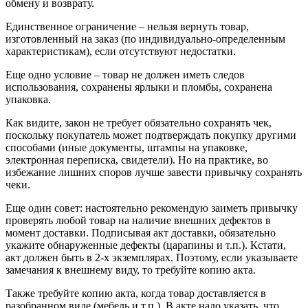
обмену и возврату.
Единственное ограничение – нельзя вернуть товар,
изготовленный на заказ (по индивидуально-определенным
характеристикам), если отсутствуют недостатки.
Еще одно условие – товар не должен иметь следов
использования, сохранены ярлыки и пломбы, сохранена
упаковка.
Как видите, закон не требует обязательно сохранять чек,
поскольку покупатель может подтверждать покупку другими
способами (иные документы, штампы на упаковке,
электронная переписка, свидетели). Но на практике, во
избежание лишних споров лучше завести привычку сохранять
чеки.
Еще один совет: настоятельно рекомендую заиметь привычку
проверять любой товар на наличие внешних дефектов в
момент доставки. Подписывая акт доставки, обязательно
укажите обнаруженные дефекты (царапины и т.п.). Кстати,
акт должен быть в 2-х экземплярах. Поэтому, если указываете
замечания к внешнему виду, то требуйте копию акта.
Также требуйте копию акта, когда товар доставляется в
разобранном виде (мебель и т.п.). В акте надо указать, что