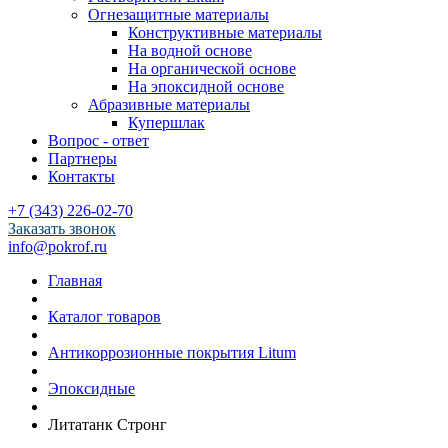
Огнезащитные материалы
Конструктивные материалы
На водной основе
На органической основе
На эпоксидной основе
Абразивные материалы
Купершлак
Вопрос - ответ
Партнеры
Контакты
+7 (343) 226-02-70
Заказать звонок
info@pokrof.ru
Главная
Каталог товаров
Антикоррозионные покрытия Litum
Эпоксидные
Литатанк Стронг