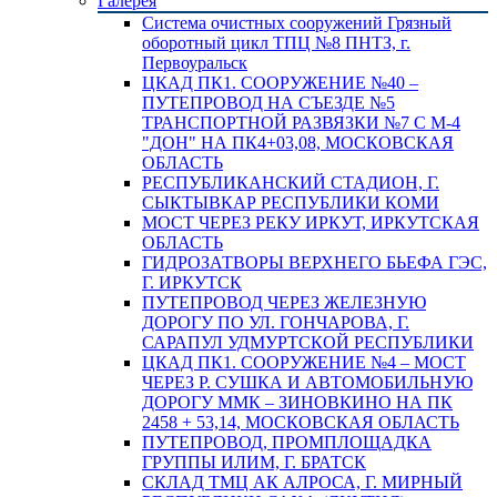
Галерея
Система очистных сооружений Грязный
оборотный цикл ТПЦ №8 ПНТЗ, г.
Первоуральск
ЦКАД ПК1. СООРУЖЕНИЕ №40 –
ПУТЕПРОВОД НА СЪЕЗДЕ №5
ТРАНСПОРТНОЙ РАЗВЯЗКИ №7 С М-4
"ДОН" НА ПК4+03,08, МОСКОВСКАЯ
ОБЛАСТЬ
РЕСПУБЛИКАНСКИЙ СТАДИОН, Г.
СЫКТЫВКАР РЕСПУБЛИКИ КОМИ
МОСТ ЧЕРЕЗ РЕКУ ИРКУТ, ИРКУТСКАЯ
ОБЛАСТЬ
ГИДРОЗАТВОРЫ ВЕРХНЕГО БЬЕФА ГЭС,
Г. ИРКУТСК
ПУТЕПРОВОД ЧЕРЕЗ ЖЕЛЕЗНУЮ
ДОРОГУ ПО УЛ. ГОНЧАРОВА, Г.
САРАПУЛ УДМУРТСКОЙ РЕСПУБЛИКИ
ЦКАД ПК1. СООРУЖЕНИЕ №4 – МОСТ
ЧЕРЕЗ Р. СУШКА И АВТОМОБИЛЬНУЮ
ДОРОГУ ММК – ЗИНОВКИНО НА ПК
2458 + 53,14, МОСКОВСКАЯ ОБЛАСТЬ
ПУТЕПРОВОД, ПРОМПЛОЩАДКА
ГРУППЫ ИЛИМ, Г. БРАТСК
СКЛАД ТМЦ АК АЛРОСА, Г. МИРНЫЙ