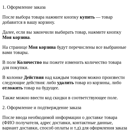
1. Оформление заказа
После выбора товара нажмите кнопку
купить
— товар
добавится в вашу корзину.
Далее, если вы закончили выбирать товар, нажмите кнопку
Моя корзина
.
На странице
Моя корзина
будут перечислены все выбранные
вами товары.
В поле
Количество
вы пожете изменить количество товара
для покупки.
В колонке
Действия
над каждым товаром можно произвести
следующие действия: либо
удалить
товар из корзины, либо
отложить
товар на будущее.
Также можно ввести код скидки в соответствующее поле.
2. Оформление и подтверждение заказа
После ввода необходимой информации о доставке товара
(ФИО получателя, адрес доставки, контактные данные,
вариант доставки, способ оплаты и т.д) для оформления заказа