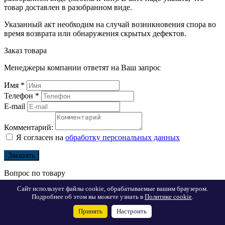
товар доставлен в разобранном виде.
Указанный акт необходим на случай возникновения спора во
время возврата или обнаружения скрытых дефектов.
Заказ товара
Менеджеры компании ответят на Ваш запрос
Имя
*
Телефон
*
E-mail
Комментарий:
Я согласен на
обработку персональных данных
Заказать
Вопрос по товару
Сайт использует файлы cookie, обрабатываемые вашим браузером.
Менеджеры компании ответят на Ваш вопрос
Подробнее об этом вы можете узнать в
Политике cookie
.
Имя
*
Принять
Настроить
Телефон
*