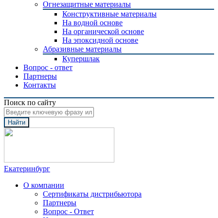
Огнезащитные материалы
Конструктивные материалы
На водной основе
На органической основе
На эпоксидной основе
Абразивные материалы
Купершлак
Вопрос - ответ
Партнеры
Контакты
Поиск по сайту
Найти
Екатеринбург
О компании
Сертификаты дистрибьютора
Партнеры
Вопрос - Ответ