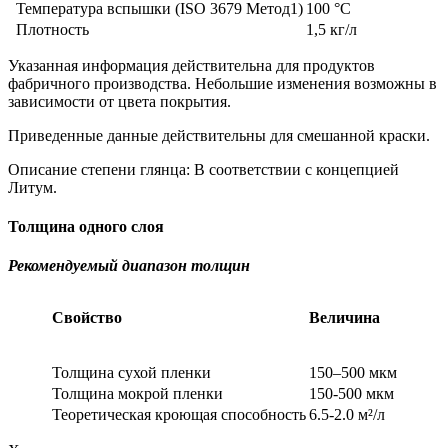
Температура вспышки (ISO 3679 Метод1)
100 °C
Плотность
1,5 кг/л
Указанная информация действительна для продуктов
фабричного производства. Небольшие изменения возможны в
зависимости от цвета покрытия.
Приведенные данные действительны для смешанной краски.
Описание степени глянца: В соответствии с концепцией
Литум.
Толщина одного слоя
Рекомендуемый диапазон толщин
Свойство
Величина
Толщина сухой пленки
150–500 мкм
Толщина мокрой пленки
150-500 мкм
Теоретическая кроющая способность
6.5-2.0 м²/л