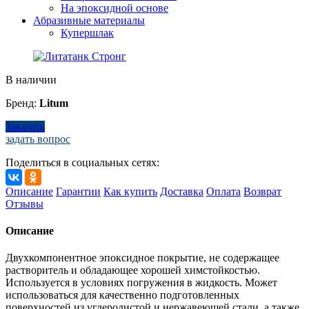
На эпоксидной основе
Абразивные материалы
Купершлак
В наличии
Бренд:
Litum
Заказать
задать вопрос
Поделиться в социальных сетях:
Описание
Гарантии
Как купить
Доставка
Оплата
Возврат
Отзывы
Описание
Двухкомпонентное эпоксидное покрытие, не содержащее
растворитель и обладающее хорошей химстойкостью.
Используется в условиях погружения в жидкость. Может
использоваться для качественно подготовленных
поверхностей из углеродистой и нержавеющей стали, а также