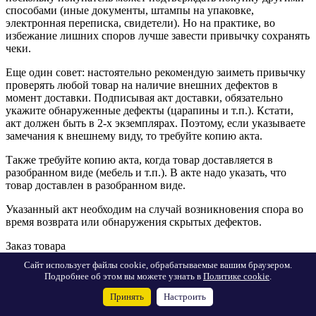
способами (иные документы, штампы на упаковке,
электронная переписка, свидетели). Но на практике, во
избежание лишних споров лучше завести привычку сохранять
чеки.
Еще один совет: настоятельно рекомендую заиметь привычку
проверять любой товар на наличие внешних дефектов в
момент доставки. Подписывая акт доставки, обязательно
укажите обнаруженные дефекты (царапины и т.п.). Кстати,
акт должен быть в 2-х экземплярах. Поэтому, если указываете
замечания к внешнему виду, то требуйте копию акта.
Также требуйте копию акта, когда товар доставляется в
разобранном виде (мебель и т.п.). В акте надо указать, что
товар доставлен в разобранном виде.
Указанный акт необходим на случай возникновения спора во
время возврата или обнаружения скрытых дефектов.
Заказ товара
Сайт использует файлы cookie, обрабатываемые вашим браузером.
Менеджеры компании ответят на Ваш запрос
Подробнее об этом вы можете узнать в
Политике cookie
.
Имя
*
Принять
Настроить
Телефон
*