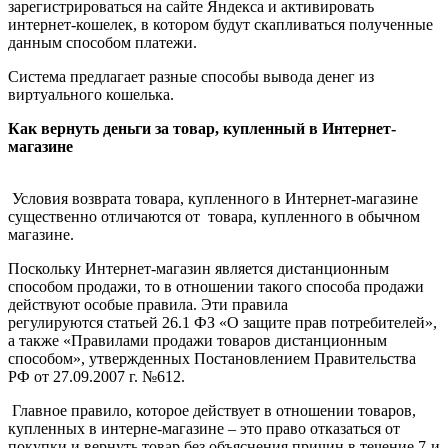
зарегистрироваться на сайте Яндекса и активировать
интернет-кошелек, в котором будут скапливаться полученные
данным способом платежи.
Система предлагает разные способы вывода денег из
виртуального кошелька.
Как вернуть деньги за товар, купленный в Интернет-
магазине
Условия возврата товара, купленного в Интернет-магазине
существенно отличаются от товара, купленного в обычном
магазине.
Поскольку Интернет-магазин является дистанционным
способом продажи, то в отношении такого способа продажи
действуют особые правила. Эти правила
регулируются статьей 26.1 ФЗ «О защите прав потребителей»,
а также «Правилами продажи товаров дистанционным
способом», утвержденных Постановлением Правительства
РФ от 27.09.2007 г. №612.
Главное правило, которое действует в отношении товаров,
купленных в интерне-магазине – это право отказаться от
покупки и вернуть товар без объяснения причин в течение 7-и