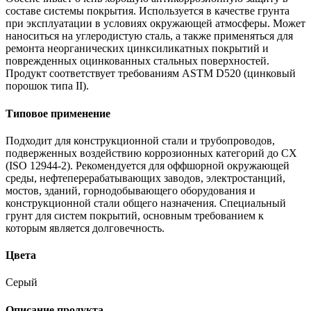
составе системы покрытия. Используется в качестве грунта
при эксплуатации в условиях окружающей атмосферы. Может
наноситься на углеродистую сталь, а также применяться для
ремонта неорганических цинксиликатных покрытий и
поврежденных оцинкованных стальных поверхностей.
Продукт соответствует требованиям ASTM D520 (цинковый
порошок типа II).
Типовое применение
Подходит для конструкционной стали и трубопроводов,
подверженных воздействию коррозионных категорий до CХ
(ISO 12944-2). Рекомендуется для оффшорной окружающей
среды, нефтеперерабатывающих заводов, электростанций,
мостов, зданий, горнодобывающего оборудования и
конструкционной стали общего назначения. Специальный
грунт для систем покрытий, основным требованием к
которым является долговечность.
Цвета
Серый
Описание продукта