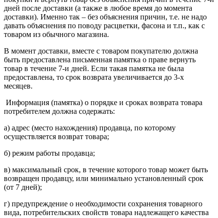
дней после доставки (а также в любое время до момента
доставки). Именно так – без объяснения причин, т.е. не надо
давать объяснения по поводу расцветки, фасона и т.п., как с
товаром из обычного магазина.
В момент доставки, вместе с товаром покупателю должна
быть предоставлена письменная памятка о праве вернуть
товар в течение 7-и дней. Если такая памятка не была
предоставлена, то срок возврата увеличивается до 3-х
месяцев.
Информация (памятка) о порядке и сроках возврата товара
потребителем должна содержать:
а) адрес (место нахождения) продавца, по которому
осуществляется возврат товара;
б) режим работы продавца;
в) максимальный срок, в течение которого товар может быть
возвращен продавцу, или минимально установленный срок
(от 7 дней);
г) предупреждение о необходимости сохранения товарного
вида, потребительских свойств товара надлежащего качества