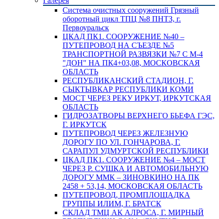
Галерея
Система очистных сооружений Грязный
оборотный цикл ТПЦ №8 ПНТЗ, г.
Первоуральск
ЦКАД ПК1. СООРУЖЕНИЕ №40 –
ПУТЕПРОВОД НА СЪЕЗДЕ №5
ТРАНСПОРТНОЙ РАЗВЯЗКИ №7 С М-4
"ДОН" НА ПК4+03,08, МОСКОВСКАЯ
ОБЛАСТЬ
РЕСПУБЛИКАНСКИЙ СТАДИОН, Г.
СЫКТЫВКАР РЕСПУБЛИКИ КОМИ
МОСТ ЧЕРЕЗ РЕКУ ИРКУТ, ИРКУТСКАЯ
ОБЛАСТЬ
ГИДРОЗАТВОРЫ ВЕРХНЕГО БЬЕФА ГЭС,
Г. ИРКУТСК
ПУТЕПРОВОД ЧЕРЕЗ ЖЕЛЕЗНУЮ
ДОРОГУ ПО УЛ. ГОНЧАРОВА, Г.
САРАПУЛ УДМУРТСКОЙ РЕСПУБЛИКИ
ЦКАД ПК1. СООРУЖЕНИЕ №4 – МОСТ
ЧЕРЕЗ Р. СУШКА И АВТОМОБИЛЬНУЮ
ДОРОГУ ММК – ЗИНОВКИНО НА ПК
2458 + 53,14, МОСКОВСКАЯ ОБЛАСТЬ
ПУТЕПРОВОД, ПРОМПЛОЩАДКА
ГРУППЫ ИЛИМ, Г. БРАТСК
СКЛАД ТМЦ АК АЛРОСА, Г. МИРНЫЙ