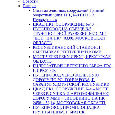
Новости
Галерея
Система очистных сооружений Грязный
оборотный цикл ТПЦ №8 ПНТЗ, г.
Первоуральск
ЦКАД ПК1. СООРУЖЕНИЕ №40 –
ПУТЕПРОВОД НА СЪЕЗДЕ №5
ТРАНСПОРТНОЙ РАЗВЯЗКИ №7 С М-4
"ДОН" НА ПК4+03,08, МОСКОВСКАЯ
ОБЛАСТЬ
РЕСПУБЛИКАНСКИЙ СТАДИОН, Г.
СЫКТЫВКАР РЕСПУБЛИКИ КОМИ
МОСТ ЧЕРЕЗ РЕКУ ИРКУТ, ИРКУТСКАЯ
ОБЛАСТЬ
ГИДРОЗАТВОРЫ ВЕРХНЕГО БЬЕФА ГЭС,
Г. ИРКУТСК
ПУТЕПРОВОД ЧЕРЕЗ ЖЕЛЕЗНУЮ
ДОРОГУ ПО УЛ. ГОНЧАРОВА, Г.
САРАПУЛ УДМУРТСКОЙ РЕСПУБЛИКИ
ЦКАД ПК1. СООРУЖЕНИЕ №4 – МОСТ
ЧЕРЕЗ Р. СУШКА И АВТОМОБИЛЬНУЮ
ДОРОГУ ММК – ЗИНОВКИНО НА ПК
2458 + 53,14, МОСКОВСКАЯ ОБЛАСТЬ
ПУТЕПРОВОД, ПРОМПЛОЩАДКА
ГРУППЫ ИЛИМ, Г. БРАТСК