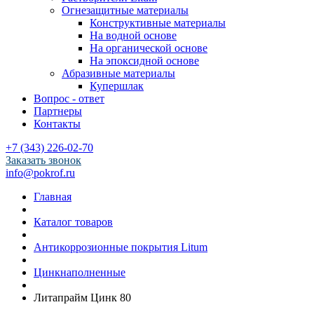
Огнезащитные материалы
Конструктивные материалы
На водной основе
На органической основе
На эпоксидной основе
Абразивные материалы
Купершлак
Вопрос - ответ
Партнеры
Контакты
+7 (343) 226-02-70
Заказать звонок
info@pokrof.ru
Главная
Каталог товаров
Антикоррозионные покрытия Litum
Цинкнаполненные
Литапрайм Цинк 80