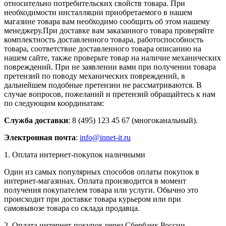
относительно потребительских свойств товара. При
необходимости инсталляции приобретаемого в нашем
магазине товара вам необходимо сообщить об этом нашему
менеджеру.При доставке вам заказанного товара проверяйте
комплектность доставленного товара, работоспособность
товара, соответствие доставленного товара описанию на
нашем сайте, также проверьте товар на наличие механических
повреждений. При не заявлении вами при получении товара
претензий по поводу механических повреждений, в
дальнейшем подобные претензии не рассматриваются. В
случае вопросов, пожеланий и претензий обращайтесь к нам
по следующим координатам:
Служба доставки
: 8 (495) 123 45 67 (многоканальный).
Электронная почта
:
info@innet-it.ru
1. Оплата интернет-покупок наличными
Один из самых популярных способов оплаты покупок в
интернет-магазинах. Оплата производится в момент
получения покупателем товара или услуги. Обычно это
происходит при доставке товара курьером или при
самовывозе товара со склада продавца.
2. Оплата интернет-покупок через Сбербанк России