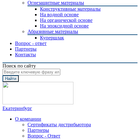
Огнезащитные материалы
Конструктивные материалы
На водной основе
На органической основе
На эпоксидной основе
Абразивные материалы
Купершлак
Вопрос - ответ
Партнеры
Контакты
Поиск по сайту
Найти
Екатеринбург
О компании
Сертификаты дистрибьютора
Партнеры
Вопрос - Ответ