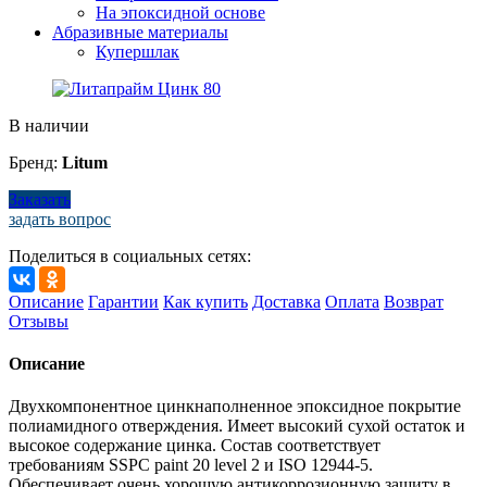
На эпоксидной основе
Абразивные материалы
Купершлак
В наличии
Бренд:
Litum
Заказать
задать вопрос
Поделиться в социальных сетях:
Описание
Гарантии
Как купить
Доставка
Оплата
Возврат
Отзывы
Описание
Двухкомпонентное цинкнаполненное эпоксидное покрытие
полиамидного отверждения. Имеет высокий сухой остаток и
высокое содержание цинка. Состав соответствует
требованиям SSPC paint 20 level 2 и ISO 12944-5.
Обеспечивает очень хорошую антикоррозионную защиту в