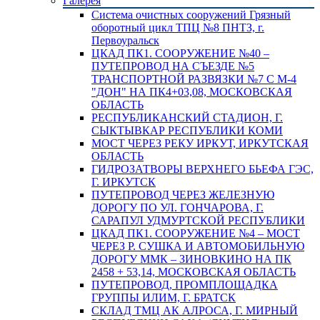
Галерея
Система очистных сооружений Грязный
оборотный цикл ТПЦ №8 ПНТЗ, г.
Первоуральск
ЦКАД ПК1. СООРУЖЕНИЕ №40 –
ПУТЕПРОВОД НА СЪЕЗДЕ №5
ТРАНСПОРТНОЙ РАЗВЯЗКИ №7 С М-4
"ДОН" НА ПК4+03,08, МОСКОВСКАЯ
ОБЛАСТЬ
РЕСПУБЛИКАНСКИЙ СТАДИОН, Г.
СЫКТЫВКАР РЕСПУБЛИКИ КОМИ
МОСТ ЧЕРЕЗ РЕКУ ИРКУТ, ИРКУТСКАЯ
ОБЛАСТЬ
ГИДРОЗАТВОРЫ ВЕРХНЕГО БЬЕФА ГЭС,
Г. ИРКУТСК
ПУТЕПРОВОД ЧЕРЕЗ ЖЕЛЕЗНУЮ
ДОРОГУ ПО УЛ. ГОНЧАРОВА, Г.
САРАПУЛ УДМУРТСКОЙ РЕСПУБЛИКИ
ЦКАД ПК1. СООРУЖЕНИЕ №4 – МОСТ
ЧЕРЕЗ Р. СУШКА И АВТОМОБИЛЬНУЮ
ДОРОГУ ММК – ЗИНОВКИНО НА ПК
2458 + 53,14, МОСКОВСКАЯ ОБЛАСТЬ
ПУТЕПРОВОД, ПРОМПЛОЩАДКА
ГРУППЫ ИЛИМ, Г. БРАТСК
СКЛАД ТМЦ АК АЛРОСА, Г. МИРНЫЙ