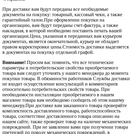
При доставке вам будут переданы все необходимые
документы на покупку: товарный, кассовый чеки, а также
гарантийный талон.При оформлении покупки на
организацию, вам будут переданы счет-фактура, а также
накладная, в которой необходимо поставить печать вашей
организации.Цена, указанная в переданных вам курьером
документах, является окончательной, курьер не обладает
правом корректировки цены.Стоимость доставки выделяется
в документах на покупку отдельной графой.
Внимание!
Просим вас помнить, что все технические
параметры и потребительские свойства приобретаемого
товара вам следует уточнять у нашего менеджера до момента
покупки товара. В обязанности работников Службы доставки
не входит осуществление консультаций и комментариев
относительно потребительских свойств товара. При
необходимости инсталляции приобретаемого в нашем
магазине товара вам необходимо сообщить об этом нашему
менеджеру.При доставке вам заказанного товара проверяйте
комплектность доставленного товара, работоспособность
товара, соответствие доставленного товара описанию на
нашем сайте, также проверьте товар на наличие механических
повреждений. При не заявлении вами при получении товара
претензий по поводу механических повреждений, в