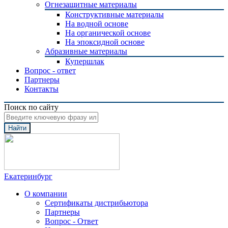
Огнезащитные материалы
Конструктивные материалы
На водной основе
На органической основе
На эпоксидной основе
Абразивные материалы
Купершлак
Вопрос - ответ
Партнеры
Контакты
Поиск по сайту
Найти
Екатеринбург
О компании
Сертификаты дистрибьютора
Партнеры
Вопрос - Ответ