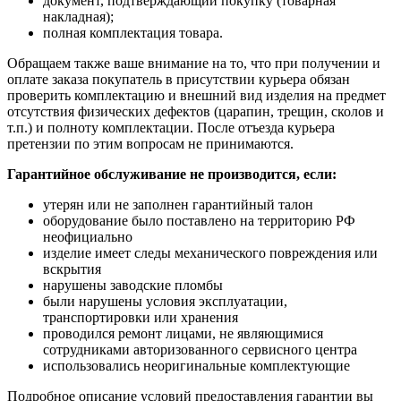
документ, подтверждающий покупку (товарная
накладная);
полная комплектация товара.
Обращаем также ваше внимание на то, что при получении и
оплате заказа покупатель в присутствии курьера обязан
проверить комплектацию и внешний вид изделия на предмет
отсутствия физических дефектов (царапин, трещин, сколов и
т.п.) и полноту комплектации. После отъезда курьера
претензии по этим вопросам не принимаются.
Гарантийное обслуживание не производится, если:
утерян или не заполнен гарантийный талон
оборудование было поставлено на территорию РФ
неофициально
изделие имеет следы механического повреждения или
вскрытия
нарушены заводские пломбы
были нарушены условия эксплуатации,
транспортировки или хранения
проводился ремонт лицами, не являющимися
сотрудниками авторизованного сервисного центра
использовались неоригинальные комплектующие
Подробное описание условий предоставления гарантии вы