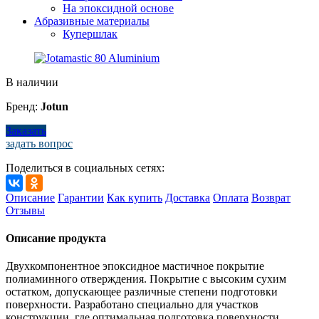
На эпоксидной основе
Абразивные материалы
Купершлак
В наличии
Бренд:
Jotun
Заказать
задать вопрос
Поделиться в социальных сетях:
Описание
Гарантии
Как купить
Доставка
Оплата
Возврат
Отзывы
Описание продукта
Двухкомпонентное эпоксидное мастичное покрытие
полиаминного отверждения. Покрытие с высоким сухим
остатком, допускающее различные степени подготовки
поверхности. Разработано специально для участков
конструкции, где оптимальная подготовка поверхности