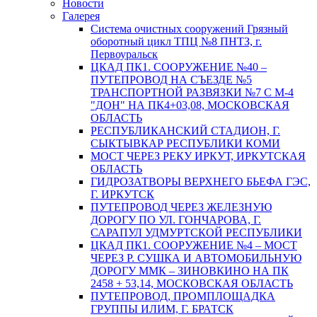
Новости
Галерея
Система очистных сооружений Грязный
оборотный цикл ТПЦ №8 ПНТЗ, г.
Первоуральск
ЦКАД ПК1. СООРУЖЕНИЕ №40 –
ПУТЕПРОВОД НА СЪЕЗДЕ №5
ТРАНСПОРТНОЙ РАЗВЯЗКИ №7 С М-4
"ДОН" НА ПК4+03,08, МОСКОВСКАЯ
ОБЛАСТЬ
РЕСПУБЛИКАНСКИЙ СТАДИОН, Г.
СЫКТЫВКАР РЕСПУБЛИКИ КОМИ
МОСТ ЧЕРЕЗ РЕКУ ИРКУТ, ИРКУТСКАЯ
ОБЛАСТЬ
ГИДРОЗАТВОРЫ ВЕРХНЕГО БЬЕФА ГЭС,
Г. ИРКУТСК
ПУТЕПРОВОД ЧЕРЕЗ ЖЕЛЕЗНУЮ
ДОРОГУ ПО УЛ. ГОНЧАРОВА, Г.
САРАПУЛ УДМУРТСКОЙ РЕСПУБЛИКИ
ЦКАД ПК1. СООРУЖЕНИЕ №4 – МОСТ
ЧЕРЕЗ Р. СУШКА И АВТОМОБИЛЬНУЮ
ДОРОГУ ММК – ЗИНОВКИНО НА ПК
2458 + 53,14, МОСКОВСКАЯ ОБЛАСТЬ
ПУТЕПРОВОД, ПРОМПЛОЩАДКА
ГРУППЫ ИЛИМ, Г. БРАТСК