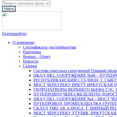
Найти
Екатеринбург
О компании
Сертификаты дистрибьютора
Партнеры
Вопрос - Ответ
Новости
Галерея
Система очистных сооружений Грязный обор
ЦКАД ПК1. СООРУЖЕНИЕ №40 – ПУТЕПР
РЕСПУБЛИКАНСКИЙ СТАДИОН, Г. СЫК
МОСТ ЧЕРЕЗ РЕКУ ИРКУТ, ИРКУТСКАЯ 
ГИДРОЗАТВОРЫ ВЕРХНЕГО БЬЕФА ГЭС, 
ПУТЕПРОВОД ЧЕРЕЗ ЖЕЛЕЗНУЮ ДОРОГУ 
ЦКАД ПК1. СООРУЖЕНИЕ №4 – МОСТ ЧЕ
ПУТЕПРОВОД, ПРОМПЛОЩАДКА ГРУППЫ 
СКЛАД ТМЦ АК АЛРОСА, Г. МИРНЫЙ РЕ
МОСТ ЧЕРЕЗ РЕКУ УТУЛИК, ИРКУТСКАЯ