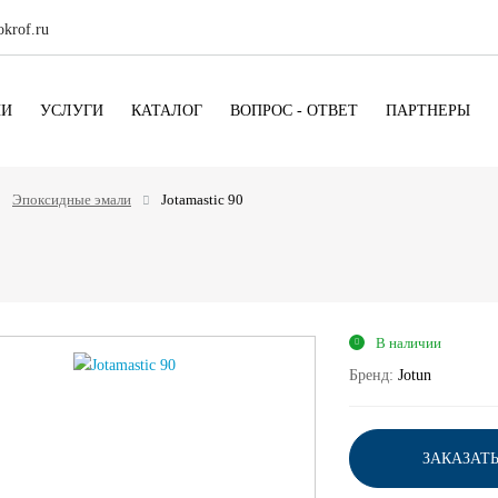
krof.ru
ИИ
УСЛУГИ
КАТАЛОГ
ВОПРОС - ОТВЕТ
ПАРТНЕРЫ
Эпоксидные эмали
Jotamastic 90
В наличии
Бренд:
Jotun
ЗАКАЗАТ