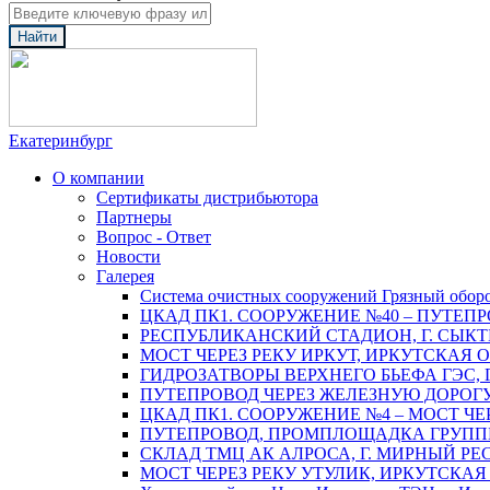
Найти
Екатеринбург
О компании
Сертификаты дистрибьютора
Партнеры
Вопрос - Ответ
Новости
Галерея
Система очистных сооружений Грязный обор
ЦКАД ПК1. СООРУЖЕНИЕ №40 – ПУТЕПР
РЕСПУБЛИКАНСКИЙ СТАДИОН, Г. СЫК
МОСТ ЧЕРЕЗ РЕКУ ИРКУТ, ИРКУТСКАЯ 
ГИДРОЗАТВОРЫ ВЕРХНЕГО БЬЕФА ГЭС, 
ПУТЕПРОВОД ЧЕРЕЗ ЖЕЛЕЗНУЮ ДОРОГУ 
ЦКАД ПК1. СООРУЖЕНИЕ №4 – МОСТ ЧЕ
ПУТЕПРОВОД, ПРОМПЛОЩАДКА ГРУППЫ 
СКЛАД ТМЦ АК АЛРОСА, Г. МИРНЫЙ РЕ
МОСТ ЧЕРЕЗ РЕКУ УТУЛИК, ИРКУТСКАЯ