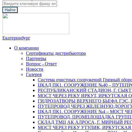
Найти
Екатеринбург
О компании
Сертификаты дистрибьютора
Партнеры
Вопрос - Ответ
Новости
Галерея
Система очистных сооружений Грязный обор
ЦКАД ПК1. СООРУЖЕНИЕ №40 – ПУТЕПР
РЕСПУБЛИКАНСКИЙ СТАДИОН, Г. СЫК
МОСТ ЧЕРЕЗ РЕКУ ИРКУТ, ИРКУТСКАЯ 
ГИДРОЗАТВОРЫ ВЕРХНЕГО БЬЕФА ГЭС, 
ПУТЕПРОВОД ЧЕРЕЗ ЖЕЛЕЗНУЮ ДОРОГУ 
ЦКАД ПК1. СООРУЖЕНИЕ №4 – МОСТ ЧЕ
ПУТЕПРОВОД, ПРОМПЛОЩАДКА ГРУППЫ 
СКЛАД ТМЦ АК АЛРОСА, Г. МИРНЫЙ РЕ
МОСТ ЧЕРЕЗ РЕКУ УТУЛИК, ИРКУТСКАЯ