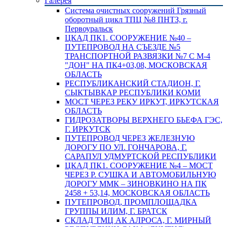
Галерея
Система очистных сооружений Грязный
оборотный цикл ТПЦ №8 ПНТЗ, г.
Первоуральск
ЦКАД ПК1. СООРУЖЕНИЕ №40 –
ПУТЕПРОВОД НА СЪЕЗДЕ №5
ТРАНСПОРТНОЙ РАЗВЯЗКИ №7 С М-4
"ДОН" НА ПК4+03,08, МОСКОВСКАЯ
ОБЛАСТЬ
РЕСПУБЛИКАНСКИЙ СТАДИОН, Г.
СЫКТЫВКАР РЕСПУБЛИКИ КОМИ
МОСТ ЧЕРЕЗ РЕКУ ИРКУТ, ИРКУТСКАЯ
ОБЛАСТЬ
ГИДРОЗАТВОРЫ ВЕРХНЕГО БЬЕФА ГЭС,
Г. ИРКУТСК
ПУТЕПРОВОД ЧЕРЕЗ ЖЕЛЕЗНУЮ
ДОРОГУ ПО УЛ. ГОНЧАРОВА, Г.
САРАПУЛ УДМУРТСКОЙ РЕСПУБЛИКИ
ЦКАД ПК1. СООРУЖЕНИЕ №4 – МОСТ
ЧЕРЕЗ Р. СУШКА И АВТОМОБИЛЬНУЮ
ДОРОГУ ММК – ЗИНОВКИНО НА ПК
2458 + 53,14, МОСКОВСКАЯ ОБЛАСТЬ
ПУТЕПРОВОД, ПРОМПЛОЩАДКА
ГРУППЫ ИЛИМ, Г. БРАТСК
СКЛАД ТМЦ АК АЛРОСА, Г. МИРНЫЙ