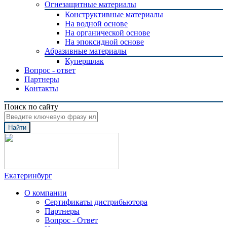
Огнезащитные материалы
Конструктивные материалы
На водной основе
На органической основе
На эпоксидной основе
Абразивные материалы
Купершлак
Вопрос - ответ
Партнеры
Контакты
Поиск по сайту
Найти
Екатеринбург
О компании
Сертификаты дистрибьютора
Партнеры
Вопрос - Ответ