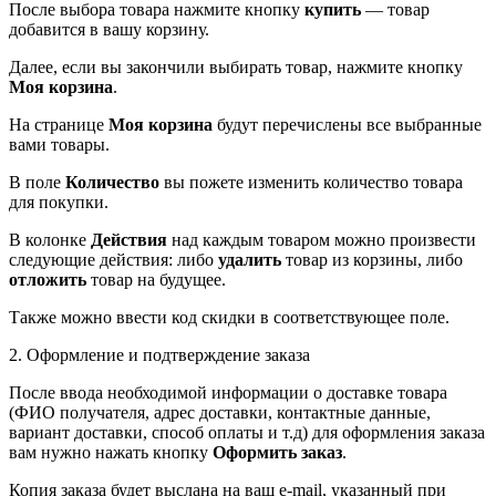
После выбора товара нажмите кнопку
купить
— товар
добавится в вашу корзину.
Далее, если вы закончили выбирать товар, нажмите кнопку
Моя корзина
.
На странице
Моя корзина
будут перечислены все выбранные
вами товары.
В поле
Количество
вы пожете изменить количество товара
для покупки.
В колонке
Действия
над каждым товаром можно произвести
следующие действия: либо
удалить
товар из корзины, либо
отложить
товар на будущее.
Также можно ввести код скидки в соответствующее поле.
2. Оформление и подтверждение заказа
После ввода необходимой информации о доставке товара
(ФИО получателя, адрес доставки, контактные данные,
вариант доставки, способ оплаты и т.д) для оформления заказа
вам нужно нажать кнопку
Оформить заказ
.
Копия заказа будет выслана на ваш e-mail, указанный при