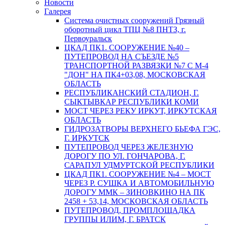
Новости
Галерея
Система очистных сооружений Грязный
оборотный цикл ТПЦ №8 ПНТЗ, г.
Первоуральск
ЦКАД ПК1. СООРУЖЕНИЕ №40 –
ПУТЕПРОВОД НА СЪЕЗДЕ №5
ТРАНСПОРТНОЙ РАЗВЯЗКИ №7 С М-4
"ДОН" НА ПК4+03,08, МОСКОВСКАЯ
ОБЛАСТЬ
РЕСПУБЛИКАНСКИЙ СТАДИОН, Г.
СЫКТЫВКАР РЕСПУБЛИКИ КОМИ
МОСТ ЧЕРЕЗ РЕКУ ИРКУТ, ИРКУТСКАЯ
ОБЛАСТЬ
ГИДРОЗАТВОРЫ ВЕРХНЕГО БЬЕФА ГЭС,
Г. ИРКУТСК
ПУТЕПРОВОД ЧЕРЕЗ ЖЕЛЕЗНУЮ
ДОРОГУ ПО УЛ. ГОНЧАРОВА, Г.
САРАПУЛ УДМУРТСКОЙ РЕСПУБЛИКИ
ЦКАД ПК1. СООРУЖЕНИЕ №4 – МОСТ
ЧЕРЕЗ Р. СУШКА И АВТОМОБИЛЬНУЮ
ДОРОГУ ММК – ЗИНОВКИНО НА ПК
2458 + 53,14, МОСКОВСКАЯ ОБЛАСТЬ
ПУТЕПРОВОД, ПРОМПЛОЩАДКА
ГРУППЫ ИЛИМ, Г. БРАТСК