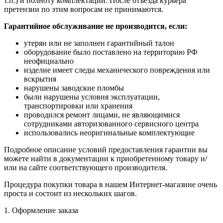
т.п.) и полноту комплектации. После отъезда курьера
претензии по этим вопросам не принимаются.
Гарантийное обслуживание не производится, если:
утерян или не заполнен гарантийный талон
оборудование было поставлено на территорию РФ
неофициально
изделие имеет следы механического повреждения или
вскрытия
нарушены заводские пломбы
были нарушены условия эксплуатации,
транспортировки или хранения
проводился ремонт лицами, не являющимися
сотрудниками авторизованного сервисного центра
использовались неоригинальные комплектующие
Подробное описание условий предоставления гарантии вы
можете найти в документации к приобретенному товару и/
или на сайте соответствующего производителя.
Процедура покупки товара в нашем Интернет-магазине очень
проста и состоит из нескольких шагов.
1. Оформление заказа