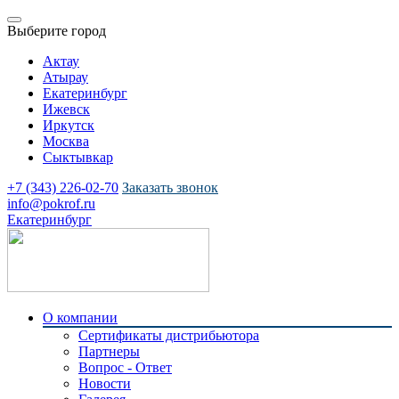
Выберите город
Актау
Атырау
Екатеринбург
Ижевск
Иркутск
Москва
Сыктывкар
+7 (343) 226-02-70
Заказать звонок
info@pokrof.ru
Екатеринбург
О компании
Сертификаты дистрибьютора
Партнеры
Вопрос - Ответ
Новости