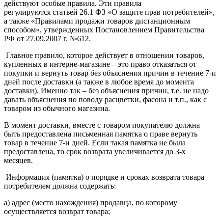
действуют особые правила. Эти правила
регулируются статьей 26.1 ФЗ «О защите прав потребителей»,
а также «Правилами продажи товаров дистанционным
способом», утвержденных Постановлением Правительства
РФ от 27.09.2007 г. №612.
Главное правило, которое действует в отношении товаров,
купленных в интерне-магазине – это право отказаться от
покупки и вернуть товар без объяснения причин в течение 7-и
дней после доставки (а также в любое время до момента
доставки). Именно так – без объяснения причин, т.е. не надо
давать объяснения по поводу расцветки, фасона и т.п., как с
товаром из обычного магазина.
В момент доставки, вместе с товаром покупателю должна
быть предоставлена письменная памятка о праве вернуть
товар в течение 7-и дней. Если такая памятка не была
предоставлена, то срок возврата увеличивается до 3-х
месяцев.
Информация (памятка) о порядке и сроках возврата товара
потребителем должна содержать:
а) адрес (место нахождения) продавца, по которому
осуществляется возврат товара;