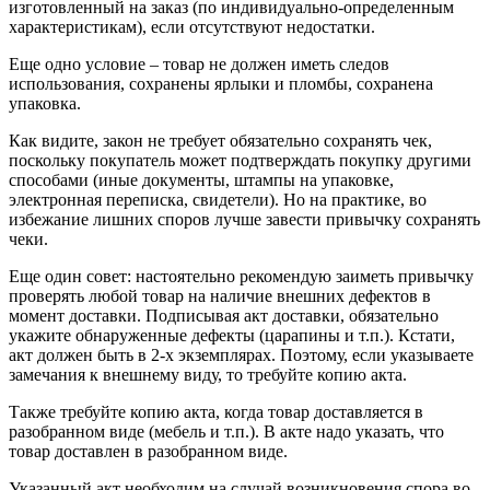
изготовленный на заказ (по индивидуально-определенным
характеристикам), если отсутствуют недостатки.
Еще одно условие – товар не должен иметь следов
использования, сохранены ярлыки и пломбы, сохранена
упаковка.
Как видите, закон не требует обязательно сохранять чек,
поскольку покупатель может подтверждать покупку другими
способами (иные документы, штампы на упаковке,
электронная переписка, свидетели). Но на практике, во
избежание лишних споров лучше завести привычку сохранять
чеки.
Еще один совет: настоятельно рекомендую заиметь привычку
проверять любой товар на наличие внешних дефектов в
момент доставки. Подписывая акт доставки, обязательно
укажите обнаруженные дефекты (царапины и т.п.). Кстати,
акт должен быть в 2-х экземплярах. Поэтому, если указываете
замечания к внешнему виду, то требуйте копию акта.
Также требуйте копию акта, когда товар доставляется в
разобранном виде (мебель и т.п.). В акте надо указать, что
товар доставлен в разобранном виде.
Указанный акт необходим на случай возникновения спора во