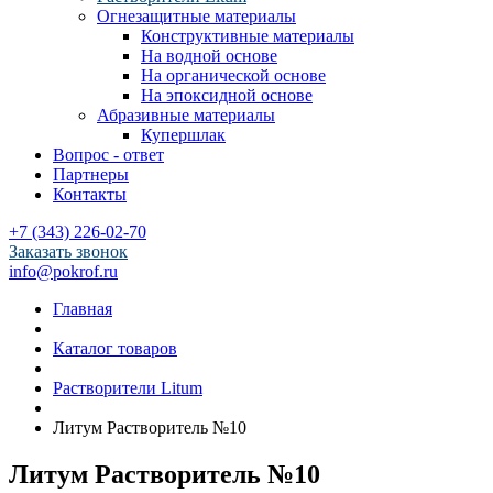
Огнезащитные материалы
Конструктивные материалы
На водной основе
На органической основе
На эпоксидной основе
Абразивные материалы
Купершлак
Вопрос - ответ
Партнеры
Контакты
+7 (343) 226-02-70
Заказать звонок
info@pokrof.ru
Главная
Каталог товаров
Растворители Litum
Литум Растворитель №10
Литум Растворитель №10