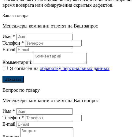
время возврата или обнаружения скрытых дефектов.
Заказ товара
Менеджеры компании ответят на Ваш запрос
Имя
*
Телефон
*
E-mail
Комментарий:
Я согласен на
обработку персональных данных
Заказать
Вопрос по товару
Менеджеры компании ответят на Ваш вопрос
Имя
*
Телефон
*
E-mail
Вопрос: