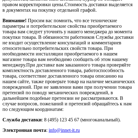
правом корректировки цены.Стоимость доставки выделяется
в документах на покупку отдельной графой.
Внимание!
Просим вас помнить, что все технические
параметры и потребительские свойства приобретаемого
товара вам следует уточнять у нашего менеджера до момента
покупки товара. В обязанности работников Службы доставки
не входит осуществление консультаций и комментариев
относительно потребительских свойств товара. При
необходимости инсталляции приобретаемого в нашем
магазине товара вам необходимо сообщить об этом нашему
менеджеру.При доставке вам заказанного товара проверяйте
комплектность доставленного товара, работоспособность
товара, соответствие доставленного товара описанию на
нашем сайте, также проверьте товар на наличие механических
повреждений. При не заявлении вами при получении товара
претензий по поводу механических повреждений, в
дальнейшем подобные претензии не рассматриваются. В
случае вопросов, пожеланий и претензий обращайтесь к нам
по следующим координатам:
Служба доставки
: 8 (495) 123 45 67 (многоканальный).
Электронная почта
:
info@innet-it.ru