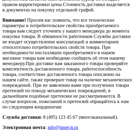
правом корректировки цены.Стоимость доставки выделяется
в документах на покупку отдельной графой.
Внимание!
Просим вас помнить, что все технические
параметры и потребительские свойства приобретаемого
товара вам следует уточнять у нашего менеджера до момента
покупки товара. В обязанности работников Службы доставки
не входит осуществление консультаций и комментариев
относительно потребительских свойств товара. При
необходимости инсталляции приобретаемого в нашем
магазине товара вам необходимо сообщить об этом нашему
менеджеру.При доставке вам заказанного товара проверяйте
комплектность доставленного товара, работоспособность
товара, соответствие доставленного товара описанию на
нашем сайте, также проверьте товар на наличие механических
повреждений. При не заявлении вами при получении товара
претензий по поводу механических повреждений, в
дальнейшем подобные претензии не рассматриваются. В
случае вопросов, пожеланий и претензий обращайтесь к нам
по следующим координатам:
Служба доставки
: 8 (495) 123 45 67 (многоканальный).
Электронная почта
:
info@innet-it.ru