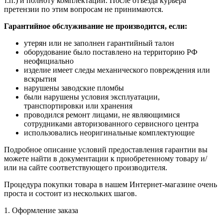
т.п.) и полноту комплектации. После отъезда курьера
претензии по этим вопросам не принимаются.
Гарантийное обслуживание не производится, если:
утерян или не заполнен гарантийный талон
оборудование было поставлено на территорию РФ
неофициально
изделие имеет следы механического повреждения или
вскрытия
нарушены заводские пломбы
были нарушены условия эксплуатации,
транспортировки или хранения
проводился ремонт лицами, не являющимися
сотрудниками авторизованного сервисного центра
использовались неоригинальные комплектующие
Подробное описание условий предоставления гарантии вы
можете найти в документации к приобретенному товару и/
или на сайте соответствующего производителя.
Процедура покупки товара в нашем Интернет-магазине очень
проста и состоит из нескольких шагов.
1. Оформление заказа