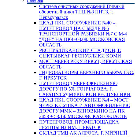
Галерея
Система очистных сооружений Грязный
оборотный цикл ТПЦ №8 ПНТЗ, г.
Первоуральск
ЦКАД ПК1. СООРУЖЕНИЕ №40 –
ПУТЕПРОВОД НА СЪЕЗДЕ №5
ТРАНСПОРТНОЙ РАЗВЯЗКИ №7 С М-4
"ДОН" НА ПК4+03,08, МОСКОВСКАЯ
ОБЛАСТЬ
РЕСПУБЛИКАНСКИЙ СТАДИОН, Г.
СЫКТЫВКАР РЕСПУБЛИКИ КОМИ
МОСТ ЧЕРЕЗ РЕКУ ИРКУТ, ИРКУТСКАЯ
ОБЛАСТЬ
ГИДРОЗАТВОРЫ ВЕРХНЕГО БЬЕФА ГЭС,
Г. ИРКУТСК
ПУТЕПРОВОД ЧЕРЕЗ ЖЕЛЕЗНУЮ
ДОРОГУ ПО УЛ. ГОНЧАРОВА, Г.
САРАПУЛ УДМУРТСКОЙ РЕСПУБЛИКИ
ЦКАД ПК1. СООРУЖЕНИЕ №4 – МОСТ
ЧЕРЕЗ Р. СУШКА И АВТОМОБИЛЬНУЮ
ДОРОГУ ММК – ЗИНОВКИНО НА ПК
2458 + 53,14, МОСКОВСКАЯ ОБЛАСТЬ
ПУТЕПРОВОД, ПРОМПЛОЩАДКА
ГРУППЫ ИЛИМ, Г. БРАТСК
СКЛАД ТМЦ АК АЛРОСА, Г. МИРНЫЙ