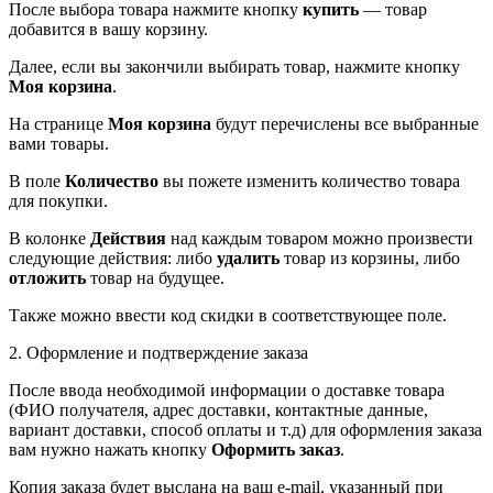
После выбора товара нажмите кнопку
купить
— товар
добавится в вашу корзину.
Далее, если вы закончили выбирать товар, нажмите кнопку
Моя корзина
.
На странице
Моя корзина
будут перечислены все выбранные
вами товары.
В поле
Количество
вы пожете изменить количество товара
для покупки.
В колонке
Действия
над каждым товаром можно произвести
следующие действия: либо
удалить
товар из корзины, либо
отложить
товар на будущее.
Также можно ввести код скидки в соответствующее поле.
2. Оформление и подтверждение заказа
После ввода необходимой информации о доставке товара
(ФИО получателя, адрес доставки, контактные данные,
вариант доставки, способ оплаты и т.д) для оформления заказа
вам нужно нажать кнопку
Оформить заказ
.
Копия заказа будет выслана на ваш e-mail, указанный при