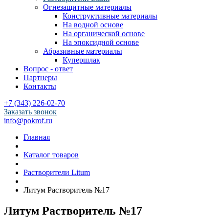
Огнезащитные материалы
Конструктивные материалы
На водной основе
На органической основе
На эпоксидной основе
Абразивные материалы
Купершлак
Вопрос - ответ
Партнеры
Контакты
+7 (343) 226-02-70
Заказать звонок
info@pokrof.ru
Главная
Каталог товаров
Растворители Litum
Литум Растворитель №17
Литум Растворитель №17