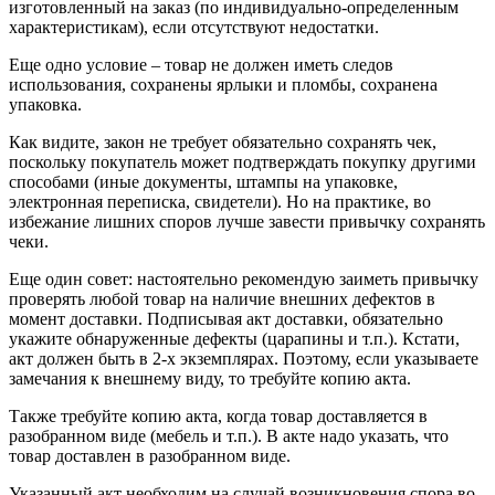
изготовленный на заказ (по индивидуально-определенным
характеристикам), если отсутствуют недостатки.
Еще одно условие – товар не должен иметь следов
использования, сохранены ярлыки и пломбы, сохранена
упаковка.
Как видите, закон не требует обязательно сохранять чек,
поскольку покупатель может подтверждать покупку другими
способами (иные документы, штампы на упаковке,
электронная переписка, свидетели). Но на практике, во
избежание лишних споров лучше завести привычку сохранять
чеки.
Еще один совет: настоятельно рекомендую заиметь привычку
проверять любой товар на наличие внешних дефектов в
момент доставки. Подписывая акт доставки, обязательно
укажите обнаруженные дефекты (царапины и т.п.). Кстати,
акт должен быть в 2-х экземплярах. Поэтому, если указываете
замечания к внешнему виду, то требуйте копию акта.
Также требуйте копию акта, когда товар доставляется в
разобранном виде (мебель и т.п.). В акте надо указать, что
товар доставлен в разобранном виде.
Указанный акт необходим на случай возникновения спора во