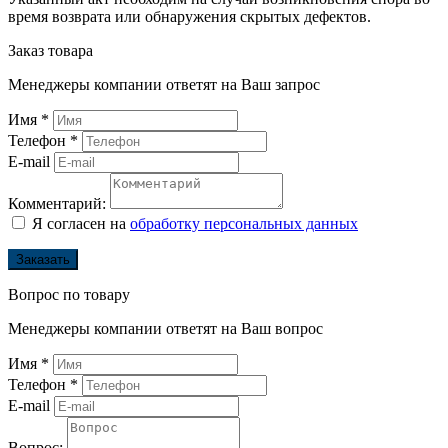
время возврата или обнаружения скрытых дефектов.
Заказ товара
Менеджеры компании ответят на Ваш запрос
Имя
*
Телефон
*
E-mail
Комментарий:
Я согласен на
обработку персональных данных
Заказать
Вопрос по товару
Менеджеры компании ответят на Ваш вопрос
Имя
*
Телефон
*
E-mail
Вопрос: