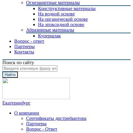
Огнезащитные материалы
Конструктивные материалы
На водной основе
На органической основе
На эпоксидной основе
Абразивные материалы
Купершлак
Вопрос - ответ
Партнеры
Контакты
Поиск по сайту
Найти
Екатеринбург
О компании
Сертификаты дистрибьютора
Партнеры
Вопрос - Ответ