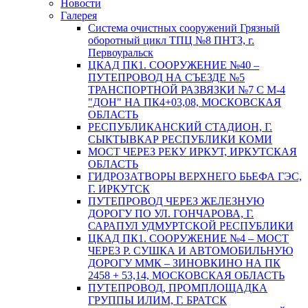
Новости
Галерея
Система очистных сооружений Грязный
оборотный цикл ТПЦ №8 ПНТЗ, г.
Первоуральск
ЦКАД ПК1. СООРУЖЕНИЕ №40 –
ПУТЕПРОВОД НА СЪЕЗДЕ №5
ТРАНСПОРТНОЙ РАЗВЯЗКИ №7 С М-4
"ДОН" НА ПК4+03,08, МОСКОВСКАЯ
ОБЛАСТЬ
РЕСПУБЛИКАНСКИЙ СТАДИОН, Г.
СЫКТЫВКАР РЕСПУБЛИКИ КОМИ
МОСТ ЧЕРЕЗ РЕКУ ИРКУТ, ИРКУТСКАЯ
ОБЛАСТЬ
ГИДРОЗАТВОРЫ ВЕРХНЕГО БЬЕФА ГЭС,
Г. ИРКУТСК
ПУТЕПРОВОД ЧЕРЕЗ ЖЕЛЕЗНУЮ
ДОРОГУ ПО УЛ. ГОНЧАРОВА, Г.
САРАПУЛ УДМУРТСКОЙ РЕСПУБЛИКИ
ЦКАД ПК1. СООРУЖЕНИЕ №4 – МОСТ
ЧЕРЕЗ Р. СУШКА И АВТОМОБИЛЬНУЮ
ДОРОГУ ММК – ЗИНОВКИНО НА ПК
2458 + 53,14, МОСКОВСКАЯ ОБЛАСТЬ
ПУТЕПРОВОД, ПРОМПЛОЩАДКА
ГРУППЫ ИЛИМ, Г. БРАТСК