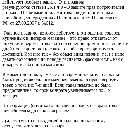
действуют особые правила. Эти правила
регулируются статьей 26.1 ФЗ «О защите прав потребителей»,
а также «Правилами продажи товаров дистанционным
способом», утвержденных Постановлением Правительства
РФ от 27.09.2007 г. №612.
Главное правило, которое действует в отношении товаров,
купленных в интерне-магазине – это право отказаться от
покупки и вернуть товар без объяснения причин в течение 7-и
дней после доставки (а также в любое время до момента
доставки). Именно так – без объяснения причин, т.е. не надо
давать объяснения по поводу расцветки, фасона и т.п., как с
товаром из обычного магазина.
В момент доставки, вместе с товаром покупателю должна
быть предоставлена письменная памятка о праве вернуть
товар в течение 7-и дней. Если такая памятка не была
предоставлена, то срок возврата увеличивается до 3-х
месяцев.
Информация (памятка) о порядке и сроках возврата товара
потребителем должна содержать:
а) адрес (место нахождения) продавца, по которому
осуществляется возврат товара;