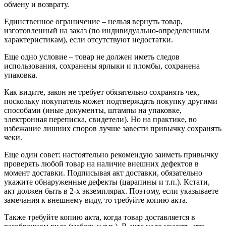
обмену и возврату.
Единственное ограничение – нельзя вернуть товар,
изготовленный на заказ (по индивидуально-определенным
характеристикам), если отсутствуют недостатки.
Еще одно условие – товар не должен иметь следов
использования, сохранены ярлыки и пломбы, сохранена
упаковка.
Как видите, закон не требует обязательно сохранять чек,
поскольку покупатель может подтверждать покупку другими
способами (иные документы, штампы на упаковке,
электронная переписка, свидетели). Но на практике, во
избежание лишних споров лучше завести привычку сохранять
чеки.
Еще один совет: настоятельно рекомендую заиметь привычку
проверять любой товар на наличие внешних дефектов в
момент доставки. Подписывая акт доставки, обязательно
укажите обнаруженные дефекты (царапины и т.п.). Кстати,
акт должен быть в 2-х экземплярах. Поэтому, если указываете
замечания к внешнему виду, то требуйте копию акта.
Также требуйте копию акта, когда товар доставляется в