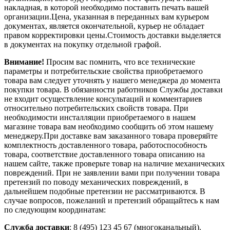
накладная, в которой необходимо поставить печать вашей
организации.Цена, указанная в переданных вам курьером
документах, является окончательной, курьер не обладает
правом корректировки цены.Стоимость доставки выделяется
в документах на покупку отдельной графой.
Внимание!
Просим вас помнить, что все технические
параметры и потребительские свойства приобретаемого
товара вам следует уточнять у нашего менеджера до момента
покупки товара. В обязанности работников Службы доставки
не входит осуществление консультаций и комментариев
относительно потребительских свойств товара. При
необходимости инсталляции приобретаемого в нашем
магазине товара вам необходимо сообщить об этом нашему
менеджеру.При доставке вам заказанного товара проверяйте
комплектность доставленного товара, работоспособность
товара, соответствие доставленного товара описанию на
нашем сайте, также проверьте товар на наличие механических
повреждений. При не заявлении вами при получении товара
претензий по поводу механических повреждений, в
дальнейшем подобные претензии не рассматриваются. В
случае вопросов, пожеланий и претензий обращайтесь к нам
по следующим координатам:
Служба доставки
: 8 (495) 123 45 67 (многоканальный).