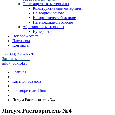
Огнезащитные материалы
Конструктивные материалы
На водной основе
На органической основе
На эпоксидной основе
Абразивные материалы
Купершлак
Вопрос - ответ
Партнеры
Контакты
+7 (343) 226-02-70
Заказать звонок
info@pokrof.ru
Главная
Каталог товаров
Растворители Litum
Литум Растворитель №4
Литум Растворитель №4