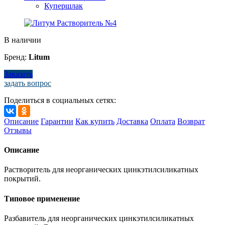
Купершлак
В наличии
Бренд:
Litum
Заказать
задать вопрос
Поделиться в социальных сетях:
Описание
Гарантии
Как купить
Доставка
Оплата
Возврат
Отзывы
Описание
Растворитель для неорганических цинкэтилсиликатных
покрытий.
Типовое применение
Разбавитель для неорганических цинкэтилсиликатных