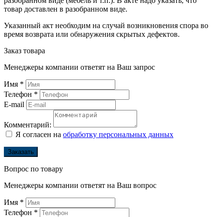
разобранном виде (мебель и т.п.). В акте надо указать, что
товар доставлен в разобранном виде.
Указанный акт необходим на случай возникновения спора во
время возврата или обнаружения скрытых дефектов.
Заказ товара
Менеджеры компании ответят на Ваш запрос
Имя
*
Телефон
*
E-mail
Комментарий:
Я согласен на
обработку персональных данных
Заказать
Вопрос по товару
Менеджеры компании ответят на Ваш вопрос
Имя
*
Телефон
*