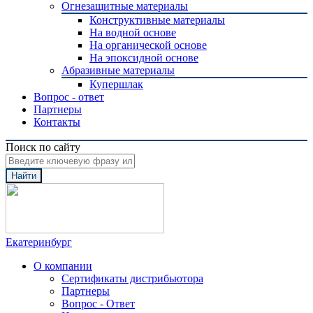
Огнезащитные материалы
Конструктивные материалы
На водной основе
На органической основе
На эпоксидной основе
Абразивные материалы
Купершлак
Вопрос - ответ
Партнеры
Контакты
Поиск по сайту
Найти
Екатеринбург
О компании
Сертификаты дистрибьютора
Партнеры
Вопрос - Ответ