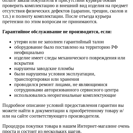
оплате заказа покупатель в присутствии курьера обязан
проверить комплектацию и внешний вид изделия на предмет
отсутствия физических дефектов (царапин, трещин, сколов и
т.п.) и полноту комплектации. После отъезда курьера
претензии по этим вопросам не принимаются.
Гарантийное обслуживание не производится, если:
утерян или не заполнен гарантийный талон
оборудование было поставлено на территорию РФ
неофициально
изделие имеет следы механического повреждения или
вскрытия
нарушены заводские пломбы
были нарушены условия эксплуатации,
транспортировки или хранения
проводился ремонт лицами, не являющимися
сотрудниками авторизованного сервисного центра
использовались неоригинальные комплектующие
Подробное описание условий предоставления гарантии вы
можете найти в документации к приобретенному товару и/
или на сайте соответствующего производителя.
Процедура покупки товара в нашем Интернет-магазине очень
проста и состоит из нескольких шагов.