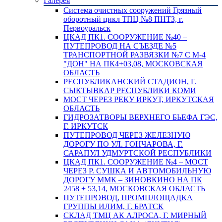
Галерея
Система очистных сооружений Грязный
оборотный цикл ТПЦ №8 ПНТЗ, г.
Первоуральск
ЦКАД ПК1. СООРУЖЕНИЕ №40 –
ПУТЕПРОВОД НА СЪЕЗДЕ №5
ТРАНСПОРТНОЙ РАЗВЯЗКИ №7 С М-4
"ДОН" НА ПК4+03,08, МОСКОВСКАЯ
ОБЛАСТЬ
РЕСПУБЛИКАНСКИЙ СТАДИОН, Г.
СЫКТЫВКАР РЕСПУБЛИКИ КОМИ
МОСТ ЧЕРЕЗ РЕКУ ИРКУТ, ИРКУТСКАЯ
ОБЛАСТЬ
ГИДРОЗАТВОРЫ ВЕРХНЕГО БЬЕФА ГЭС,
Г. ИРКУТСК
ПУТЕПРОВОД ЧЕРЕЗ ЖЕЛЕЗНУЮ
ДОРОГУ ПО УЛ. ГОНЧАРОВА, Г.
САРАПУЛ УДМУРТСКОЙ РЕСПУБЛИКИ
ЦКАД ПК1. СООРУЖЕНИЕ №4 – МОСТ
ЧЕРЕЗ Р. СУШКА И АВТОМОБИЛЬНУЮ
ДОРОГУ ММК – ЗИНОВКИНО НА ПК
2458 + 53,14, МОСКОВСКАЯ ОБЛАСТЬ
ПУТЕПРОВОД, ПРОМПЛОЩАДКА
ГРУППЫ ИЛИМ, Г. БРАТСК
СКЛАД ТМЦ АК АЛРОСА, Г. МИРНЫЙ