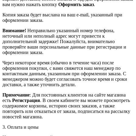
вам нужно нажать кнопку
Оформить заказ
.
Копия заказа будет выслана на ваш e-mail, указанный при
оформлении заказа.
Внимание!
Неправильно указанный номер телефона,
неточный или неполный адрес могут привести к
дополнительной задержке! Пожалуйста, внимательно
проверяйте ваши персональные данные при регистрации и
оформлении заказа.
Через некоторое время (обычно в течение часа) после
оформления покупки, с вами свяжется наш менеджер по
контактным данным, указанным при оформлении заказа. С
менеджером можно будет согласовать точное время и сроки
доставки, а также уточнить детали.
Примечание
: Для постоянных клиентов на сайте магазина
есть
Регистрация
. В своем кабинете вы можете просмотреть
содержимое корзины, историю своих заказов, а также
повторить или отказаться от заказа, подписаться на рассылку
новостей магазина.
3. Оплата и цены