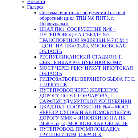
Новости
Галерея
Система очистных сооружений Грязный
оборотный цикл ТПЦ №8 ПНТЗ, г.
Первоуральск
ЦКАД ПК1. СООРУЖЕНИЕ №40 –
ПУТЕПРОВОД НА СЪЕЗДЕ №5
ТРАНСПОРТНОЙ РАЗВЯЗКИ №7 С М-4
"ДОН" НА ПК4+03,08, МОСКОВСКАЯ
ОБЛАСТЬ
РЕСПУБЛИКАНСКИЙ СТАДИОН, Г.
СЫКТЫВКАР РЕСПУБЛИКИ КОМИ
МОСТ ЧЕРЕЗ РЕКУ ИРКУТ, ИРКУТСКАЯ
ОБЛАСТЬ
ГИДРОЗАТВОРЫ ВЕРХНЕГО БЬЕФА ГЭС,
Г. ИРКУТСК
ПУТЕПРОВОД ЧЕРЕЗ ЖЕЛЕЗНУЮ
ДОРОГУ ПО УЛ. ГОНЧАРОВА, Г.
САРАПУЛ УДМУРТСКОЙ РЕСПУБЛИКИ
ЦКАД ПК1. СООРУЖЕНИЕ №4 – МОСТ
ЧЕРЕЗ Р. СУШКА И АВТОМОБИЛЬНУЮ
ДОРОГУ ММК – ЗИНОВКИНО НА ПК
2458 + 53,14, МОСКОВСКАЯ ОБЛАСТЬ
ПУТЕПРОВОД, ПРОМПЛОЩАДКА
ГРУППЫ ИЛИМ, Г. БРАТСК