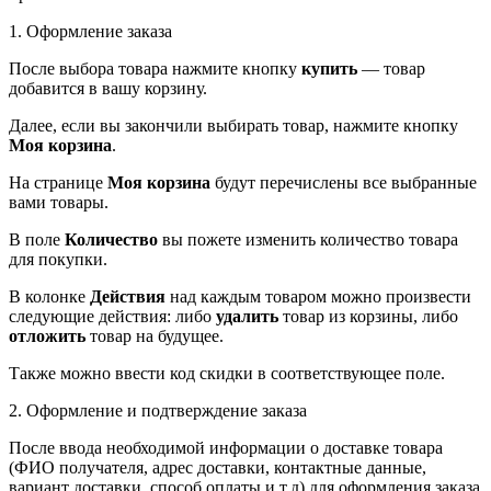
1. Оформление заказа
После выбора товара нажмите кнопку
купить
— товар
добавится в вашу корзину.
Далее, если вы закончили выбирать товар, нажмите кнопку
Моя корзина
.
На странице
Моя корзина
будут перечислены все выбранные
вами товары.
В поле
Количество
вы пожете изменить количество товара
для покупки.
В колонке
Действия
над каждым товаром можно произвести
следующие действия: либо
удалить
товар из корзины, либо
отложить
товар на будущее.
Также можно ввести код скидки в соответствующее поле.
2. Оформление и подтверждение заказа
После ввода необходимой информации о доставке товара
(ФИО получателя, адрес доставки, контактные данные,
вариант доставки, способ оплаты и т.д) для оформления заказа