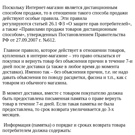
Поскольку Интернет-магазин является дистанционным
способом продажи, то в отношении такого способа продажи
действуют особые правила. Эти правила
регулируются статьей 26.1 ФЗ «О защите прав потребителей»,
а также «Правилами продажи товаров дистанционным
способом», утвержденных Постановлением Правительства
РФ от 27.09.2007 г. №612.
Главное правило, которое действует в отношении товаров,
купленных в интерне-магазине – это право отказаться от
покупки и вернуть товар без объяснения причин в течение 7-и
дней после доставки (а также в любое время до момента
доставки). Именно так – без объяснения причин, т.е. не надо
давать объяснения по поводу расцветки, фасона и т.п., как с
товаром из обычного магазина.
В момент доставки, вместе с товаром покупателю должна
быть предоставлена письменная памятка о праве вернуть
товар в течение 7-и дней. Если такая памятка не была
предоставлена, то срок возврата увеличивается до 3-х
месяцев.
Информация (памятка) о порядке и сроках возврата товара
потребителем должна содержать: