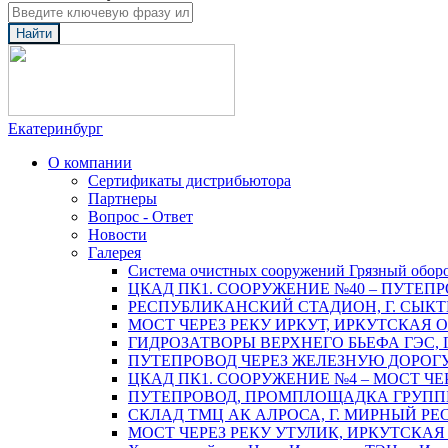
Найти
Екатеринбург
О компании
Сертификаты дистрибьютора
Партнеры
Вопрос - Ответ
Новости
Галерея
Система очистных сооружений Грязный обор
ЦКАД ПК1. СООРУЖЕНИЕ №40 – ПУТЕПР
РЕСПУБЛИКАНСКИЙ СТАДИОН, Г. СЫК
МОСТ ЧЕРЕЗ РЕКУ ИРКУТ, ИРКУТСКАЯ 
ГИДРОЗАТВОРЫ ВЕРХНЕГО БЬЕФА ГЭС, 
ПУТЕПРОВОД ЧЕРЕЗ ЖЕЛЕЗНУЮ ДОРОГУ 
ЦКАД ПК1. СООРУЖЕНИЕ №4 – МОСТ ЧЕ
ПУТЕПРОВОД, ПРОМПЛОЩАДКА ГРУППЫ 
СКЛАД ТМЦ АК АЛРОСА, Г. МИРНЫЙ РЕ
МОСТ ЧЕРЕЗ РЕКУ УТУЛИК, ИРКУТСКАЯ