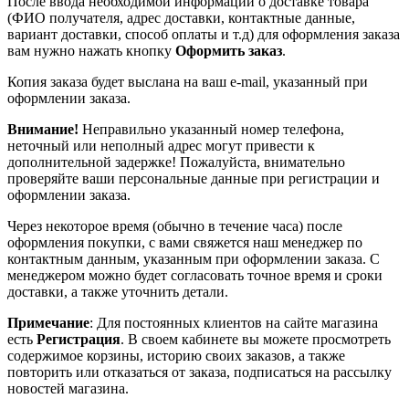
После ввода необходимой информации о доставке товара
(ФИО получателя, адрес доставки, контактные данные,
вариант доставки, способ оплаты и т.д) для оформления заказа
вам нужно нажать кнопку
Оформить заказ
.
Копия заказа будет выслана на ваш e-mail, указанный при
оформлении заказа.
Внимание!
Неправильно указанный номер телефона,
неточный или неполный адрес могут привести к
дополнительной задержке! Пожалуйста, внимательно
проверяйте ваши персональные данные при регистрации и
оформлении заказа.
Через некоторое время (обычно в течение часа) после
оформления покупки, с вами свяжется наш менеджер по
контактным данным, указанным при оформлении заказа. С
менеджером можно будет согласовать точное время и сроки
доставки, а также уточнить детали.
Примечание
: Для постоянных клиентов на сайте магазина
есть
Регистрация
. В своем кабинете вы можете просмотреть
содержимое корзины, историю своих заказов, а также
повторить или отказаться от заказа, подписаться на рассылку
новостей магазина.