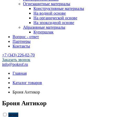
Огнезащитные материалы
Конструктивные материалы
На водной основе
На органической основе
На эпоксидной основе
Абразивные материалы
Купершлак
Вопрос - ответ
Партнеры
Контакты
+7 (343) 226-02-70
Заказать звонок
info@pokrof.ru
Главная
Каталог товаров
Броня Антикор
Броня Антикор
меню