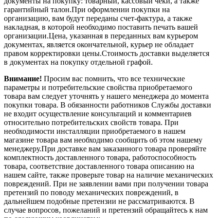
документы на покупку: товарный, кассовый чеки, а также
гарантийный талон.При оформлении покупки на
организацию, вам будут переданы счет-фактура, а также
накладная, в которой необходимо поставить печать вашей
организации.Цена, указанная в переданных вам курьером
документах, является окончательной, курьер не обладает
правом корректировки цены.Стоимость доставки выделяется
в документах на покупку отдельной графой.
Внимание!
Просим вас помнить, что все технические
параметры и потребительские свойства приобретаемого
товара вам следует уточнять у нашего менеджера до момента
покупки товара. В обязанности работников Службы доставки
не входит осуществление консультаций и комментариев
относительно потребительских свойств товара. При
необходимости инсталляции приобретаемого в нашем
магазине товара вам необходимо сообщить об этом нашему
менеджеру.При доставке вам заказанного товара проверяйте
комплектность доставленного товара, работоспособность
товара, соответствие доставленного товара описанию на
нашем сайте, также проверьте товар на наличие механических
повреждений. При не заявлении вами при получении товара
претензий по поводу механических повреждений, в
дальнейшем подобные претензии не рассматриваются. В
случае вопросов, пожеланий и претензий обращайтесь к нам