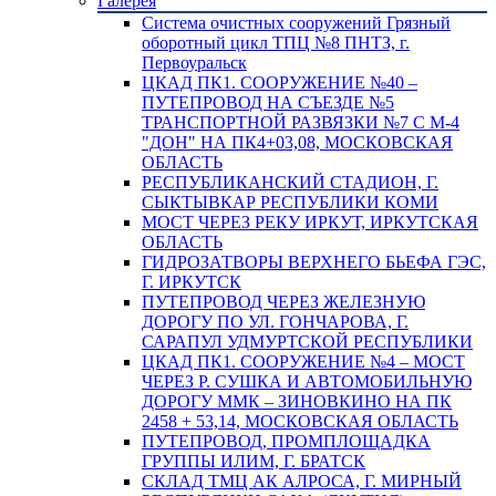
Галерея
Система очистных сооружений Грязный
оборотный цикл ТПЦ №8 ПНТЗ, г.
Первоуральск
ЦКАД ПК1. СООРУЖЕНИЕ №40 –
ПУТЕПРОВОД НА СЪЕЗДЕ №5
ТРАНСПОРТНОЙ РАЗВЯЗКИ №7 С М-4
"ДОН" НА ПК4+03,08, МОСКОВСКАЯ
ОБЛАСТЬ
РЕСПУБЛИКАНСКИЙ СТАДИОН, Г.
СЫКТЫВКАР РЕСПУБЛИКИ КОМИ
МОСТ ЧЕРЕЗ РЕКУ ИРКУТ, ИРКУТСКАЯ
ОБЛАСТЬ
ГИДРОЗАТВОРЫ ВЕРХНЕГО БЬЕФА ГЭС,
Г. ИРКУТСК
ПУТЕПРОВОД ЧЕРЕЗ ЖЕЛЕЗНУЮ
ДОРОГУ ПО УЛ. ГОНЧАРОВА, Г.
САРАПУЛ УДМУРТСКОЙ РЕСПУБЛИКИ
ЦКАД ПК1. СООРУЖЕНИЕ №4 – МОСТ
ЧЕРЕЗ Р. СУШКА И АВТОМОБИЛЬНУЮ
ДОРОГУ ММК – ЗИНОВКИНО НА ПК
2458 + 53,14, МОСКОВСКАЯ ОБЛАСТЬ
ПУТЕПРОВОД, ПРОМПЛОЩАДКА
ГРУППЫ ИЛИМ, Г. БРАТСК
СКЛАД ТМЦ АК АЛРОСА, Г. МИРНЫЙ