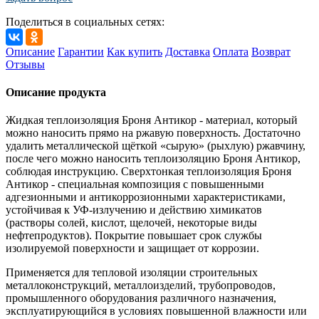
Поделиться в социальных сетях:
Описание
Гарантии
Как купить
Доставка
Оплата
Возврат
Отзывы
Описание продукта
Жидкая теплоизоляция Броня Антикор - материал, который
можно наносить прямо на ржавую поверхность. Достаточно
удалить металлической щёткой «сырую» (рыхлую) ржавчину,
после чего можно наносить теплоизоляцию Броня Антикор,
соблюдая инструкцию. Сверхтонкая теплоизоляция Броня
Антикор - специальная композиция с повышенными
адгезионными и антикоррозионными характеристиками,
устойчивая к УФ-излучению и действию химикатов
(растворы солей, кислот, щелочей, некоторые виды
нефтепродуктов). Покрытие повышает срок службы
изолируемой поверхности и защищает от коррозии.
Применяется для тепловой изоляции строительных
металлоконструкций, металлоизделий, трубопроводов,
промышленного оборудования различного назначения,
эксплуатирующийся в условиях повышенной влажности или