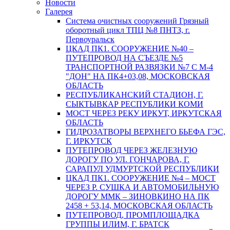
Новости
Галерея
Система очистных сооружений Грязный
оборотный цикл ТПЦ №8 ПНТЗ, г.
Первоуральск
ЦКАД ПК1. СООРУЖЕНИЕ №40 –
ПУТЕПРОВОД НА СЪЕЗДЕ №5
ТРАНСПОРТНОЙ РАЗВЯЗКИ №7 С М-4
"ДОН" НА ПК4+03,08, МОСКОВСКАЯ
ОБЛАСТЬ
РЕСПУБЛИКАНСКИЙ СТАДИОН, Г.
СЫКТЫВКАР РЕСПУБЛИКИ КОМИ
МОСТ ЧЕРЕЗ РЕКУ ИРКУТ, ИРКУТСКАЯ
ОБЛАСТЬ
ГИДРОЗАТВОРЫ ВЕРХНЕГО БЬЕФА ГЭС,
Г. ИРКУТСК
ПУТЕПРОВОД ЧЕРЕЗ ЖЕЛЕЗНУЮ
ДОРОГУ ПО УЛ. ГОНЧАРОВА, Г.
САРАПУЛ УДМУРТСКОЙ РЕСПУБЛИКИ
ЦКАД ПК1. СООРУЖЕНИЕ №4 – МОСТ
ЧЕРЕЗ Р. СУШКА И АВТОМОБИЛЬНУЮ
ДОРОГУ ММК – ЗИНОВКИНО НА ПК
2458 + 53,14, МОСКОВСКАЯ ОБЛАСТЬ
ПУТЕПРОВОД, ПРОМПЛОЩАДКА
ГРУППЫ ИЛИМ, Г. БРАТСК