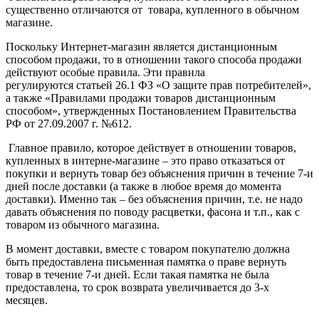
существенно отличаются от товара, купленного в обычном
магазине.
Поскольку Интернет-магазин является дистанционным
способом продажи, то в отношении такого способа продажи
действуют особые правила. Эти правила
регулируются статьей 26.1 ФЗ «О защите прав потребителей»,
а также «Правилами продажи товаров дистанционным
способом», утвержденных Постановлением Правительства
РФ от 27.09.2007 г. №612.
Главное правило, которое действует в отношении товаров,
купленных в интерне-магазине – это право отказаться от
покупки и вернуть товар без объяснения причин в течение 7-и
дней после доставки (а также в любое время до момента
доставки). Именно так – без объяснения причин, т.е. не надо
давать объяснения по поводу расцветки, фасона и т.п., как с
товаром из обычного магазина.
В момент доставки, вместе с товаром покупателю должна
быть предоставлена письменная памятка о праве вернуть
товар в течение 7-и дней. Если такая памятка не была
предоставлена, то срок возврата увеличивается до 3-х
месяцев.