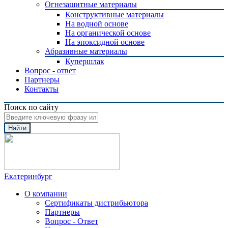
Огнезащитные материалы
Конструктивные материалы
На водной основе
На органической основе
На эпоксидной основе
Абразивные материалы
Купершлак
Вопрос - ответ
Партнеры
Контакты
Поиск по сайту
Найти
Екатеринбург
О компании
Сертификаты дистрибьютора
Партнеры
Вопрос - Ответ