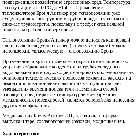
подверженных воздействию агрессивных сред. Температура
эксплуатации от –60°С до +150°С. Применение
теплоизолятора Броня Антикор при теплоизоляции уже
существующих конструкций и трубопроводов существенно
снижает трудозатраты, поскольку не требует специальной
подготовки рабочей поверхности.
Теплоизоляцию Броня Антикор можно наносить как первый
слой, а для последующих слоёв (в целях экономии) можно
использовать «классическую» теплоизоляцию Броня.
Применение покрытия позволяет сократить или полностью
устранить образование конденсата на трубах холодного
водоснабжения и воздуховодов,изолировать оборудование без
остановки технологических процессов,сократить расходы на
ремонт при возникновении аварийных ситуаций за счет
уменьшения времени поиска течи и демонтажа старой
изоляции, предотвратить температурные деформации
металлических поверхностей, является основой для нанесения
других модификаций.
Модификация Броня Антикор НГ, идентична по форме
выпуска и таре, сослабогорючей (базовой) модификацией.
Характеристики