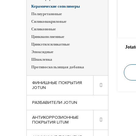
Керамические сополимеры
Полиуретановые
Силиконакриловые
Силиконовые
Цинкнаполненные
Цинкэтилсиликатные
Jota
Эпоксидные
Шпаклевка
Противоскользящая добавка
ФИНИШНЫЕ ПОКРЫТИЯ
JOTUN
РАЗБАВИТЕЛИ JOTUN
АНТИКОРРОЗИОННЫЕ
ПОКРЫТИЯ LITUM