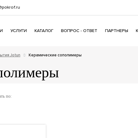
@pokrof.ru
И
УСЛУГИ
КАТАЛОГ
ВОПРОС - ОТВЕТ
ПАРТНЕРЫ
ытия Jotun
Керамические сополимеры
полимеры
ть по: