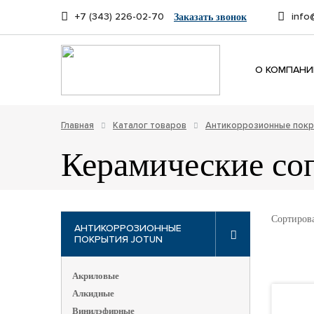
+7 (343) 226-02-70
Заказать звонок
info
О КОМПАНИ
Главная
Каталог товаров
Антикоррозионные покр
Керамические со
Сортирова
АНТИКОРРОЗИОННЫЕ
ПОКРЫТИЯ JOTUN
Акриловые
Алкидные
Винилэфирные