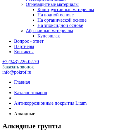
Огнезащитные материалы
Конструктивные материалы
На водной основе
На органической основе
На эпоксидной основе
Абразивные материалы
Купершлак
Вопрос - ответ
Партнеры
Контакты
+7 (343) 226-02-70
Заказать звонок
info@pokrof.ru
Главная
Каталог товаров
Антикоррозионные покрытия Litum
Алкидные
Алкидные грунты