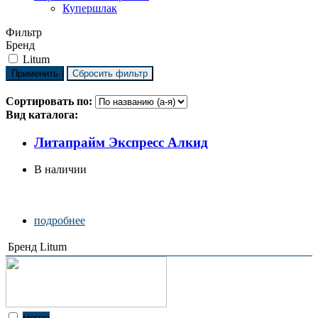
Купершлак
Фильтр
Бренд
Litum
Сортировать по:
Вид каталога:
Литапрайм Экспресс Алкид
В наличии
подробнее
Бренд
Litum
меню