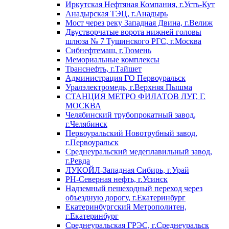
Иркутская Нефтяная Компания, г.Усть-Кут
Анадырская ТЭЦ, г.Анадырь
Мост через реку Западная Двина, г.Велиж
Двустворчатые ворота нижней головы
шлюза № 7 Тушинского РГС, г.Москва
Сибнефтемаш, г.Тюмень
Мемориальные комплексы
Транснефть, г.Тайшет
Администрация ГО Первоуральск
Уралэлектромедь, г.Верхняя Пышма
СТАНЦИЯ МЕТРО ФИЛАТОВ ЛУГ, Г.
МОСКВА
Челябинский трубопрокатный завод,
г.Челябинск
Первоуральский Новотрубный завод,
г.Первоуральск
Среднеуральский медеплавильный завод,
г.Ревда
ЛУКОЙЛ-Западная Сибирь, г.Урай
РН-Северная нефть, г.Усинск
Надземный пешеходный переход через
объездную дорогу, г.Екатеринбург
Екатеринбургский Метрополитен,
г.Екатеринбург
Среднеуральская ГРЭС, г.Среднеуральск