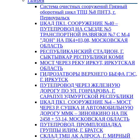
Галерея
Система очистных сооружений Грязный
оборотный цикл ТПЦ №8 ПНТЗ, г.
Первоуральск
ЦКАД ПК1. СООРУЖЕНИЕ №40 –
ПУТЕПРОВОД НА СЪЕЗДЕ №5
ТРАНСПОРТНОЙ РАЗВЯЗКИ №7 С М-4
"ДОН" НА ПК4+03,08, МОСКОВСКАЯ
ОБЛАСТЬ
РЕСПУБЛИКАНСКИЙ СТАДИОН, Г.
СЫКТЫВКАР РЕСПУБЛИКИ КОМИ
МОСТ ЧЕРЕЗ РЕКУ ИРКУТ, ИРКУТСКАЯ
ОБЛАСТЬ
ГИДРОЗАТВОРЫ ВЕРХНЕГО БЬЕФА ГЭС,
Г. ИРКУТСК
ПУТЕПРОВОД ЧЕРЕЗ ЖЕЛЕЗНУЮ
ДОРОГУ ПО УЛ. ГОНЧАРОВА, Г.
САРАПУЛ УДМУРТСКОЙ РЕСПУБЛИКИ
ЦКАД ПК1. СООРУЖЕНИЕ №4 – МОСТ
ЧЕРЕЗ Р. СУШКА И АВТОМОБИЛЬНУЮ
ДОРОГУ ММК – ЗИНОВКИНО НА ПК
2458 + 53,14, МОСКОВСКАЯ ОБЛАСТЬ
ПУТЕПРОВОД, ПРОМПЛОЩАДКА
ГРУППЫ ИЛИМ, Г. БРАТСК
СКЛАД ТМЦ АК АЛРОСА, Г. МИРНЫЙ