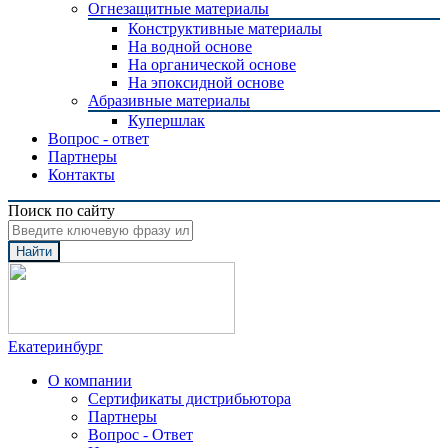
Огнезащитные материалы
Конструктивные материалы
На водной основе
На органической основе
На эпоксидной основе
Абразивные материалы
Купершлак
Вопрос - ответ
Партнеры
Контакты
Поиск по сайту
Найти
Екатеринбург
О компании
Сертификаты дистрибьютора
Партнеры
Вопрос - Ответ