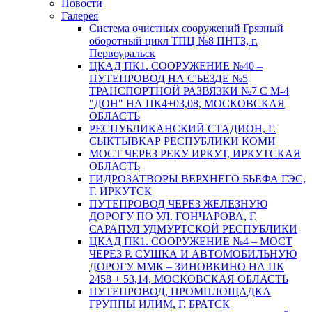
Новости
Галерея
Система очистных сооружений Грязный
оборотный цикл ТПЦ №8 ПНТЗ, г.
Первоуральск
ЦКАД ПК1. СООРУЖЕНИЕ №40 –
ПУТЕПРОВОД НА СЪЕЗДЕ №5
ТРАНСПОРТНОЙ РАЗВЯЗКИ №7 С М-4
"ДОН" НА ПК4+03,08, МОСКОВСКАЯ
ОБЛАСТЬ
РЕСПУБЛИКАНСКИЙ СТАДИОН, Г.
СЫКТЫВКАР РЕСПУБЛИКИ КОМИ
МОСТ ЧЕРЕЗ РЕКУ ИРКУТ, ИРКУТСКАЯ
ОБЛАСТЬ
ГИДРОЗАТВОРЫ ВЕРХНЕГО БЬЕФА ГЭС,
Г. ИРКУТСК
ПУТЕПРОВОД ЧЕРЕЗ ЖЕЛЕЗНУЮ
ДОРОГУ ПО УЛ. ГОНЧАРОВА, Г.
САРАПУЛ УДМУРТСКОЙ РЕСПУБЛИКИ
ЦКАД ПК1. СООРУЖЕНИЕ №4 – МОСТ
ЧЕРЕЗ Р. СУШКА И АВТОМОБИЛЬНУЮ
ДОРОГУ ММК – ЗИНОВКИНО НА ПК
2458 + 53,14, МОСКОВСКАЯ ОБЛАСТЬ
ПУТЕПРОВОД, ПРОМПЛОЩАДКА
ГРУППЫ ИЛИМ, Г. БРАТСК