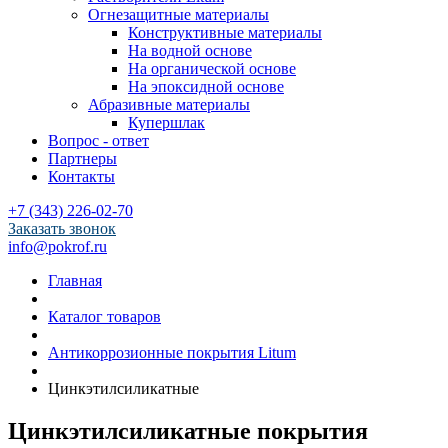
Огнезащитные материалы
Конструктивные материалы
На водной основе
На органической основе
На эпоксидной основе
Абразивные материалы
Купершлак
Вопрос - ответ
Партнеры
Контакты
+7 (343) 226-02-70
Заказать звонок
info@pokrof.ru
Главная
Каталог товаров
Антикоррозионные покрытия Litum
Цинкэтилсиликатные
Цинкэтилсиликатные покрытия