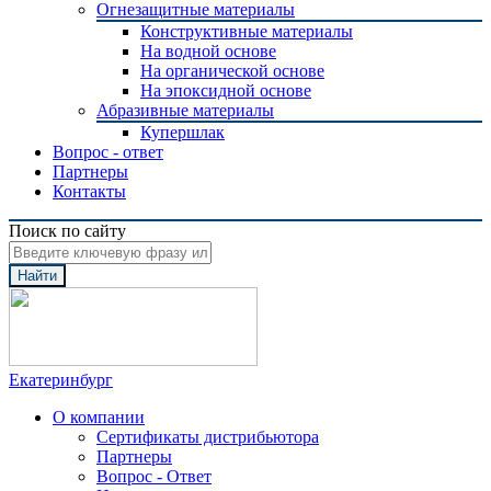
Огнезащитные материалы
Конструктивные материалы
На водной основе
На органической основе
На эпоксидной основе
Абразивные материалы
Купершлак
Вопрос - ответ
Партнеры
Контакты
Поиск по сайту
Найти
Екатеринбург
О компании
Сертификаты дистрибьютора
Партнеры
Вопрос - Ответ