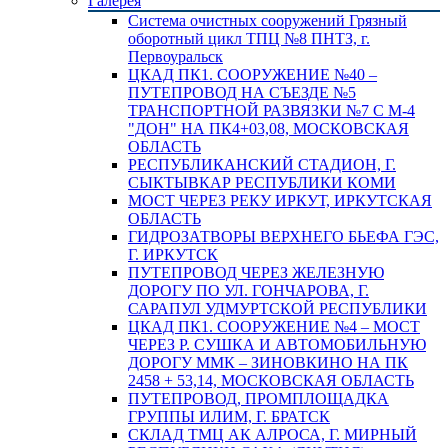
Галерея
Система очистных сооружений Грязный
оборотный цикл ТПЦ №8 ПНТЗ, г.
Первоуральск
ЦКАД ПК1. СООРУЖЕНИЕ №40 –
ПУТЕПРОВОД НА СЪЕЗДЕ №5
ТРАНСПОРТНОЙ РАЗВЯЗКИ №7 С М-4
"ДОН" НА ПК4+03,08, МОСКОВСКАЯ
ОБЛАСТЬ
РЕСПУБЛИКАНСКИЙ СТАДИОН, Г.
СЫКТЫВКАР РЕСПУБЛИКИ КОМИ
МОСТ ЧЕРЕЗ РЕКУ ИРКУТ, ИРКУТСКАЯ
ОБЛАСТЬ
ГИДРОЗАТВОРЫ ВЕРХНЕГО БЬЕФА ГЭС,
Г. ИРКУТСК
ПУТЕПРОВОД ЧЕРЕЗ ЖЕЛЕЗНУЮ
ДОРОГУ ПО УЛ. ГОНЧАРОВА, Г.
САРАПУЛ УДМУРТСКОЙ РЕСПУБЛИКИ
ЦКАД ПК1. СООРУЖЕНИЕ №4 – МОСТ
ЧЕРЕЗ Р. СУШКА И АВТОМОБИЛЬНУЮ
ДОРОГУ ММК – ЗИНОВКИНО НА ПК
2458 + 53,14, МОСКОВСКАЯ ОБЛАСТЬ
ПУТЕПРОВОД, ПРОМПЛОЩАДКА
ГРУППЫ ИЛИМ, Г. БРАТСК
СКЛАД ТМЦ АК АЛРОСА, Г. МИРНЫЙ