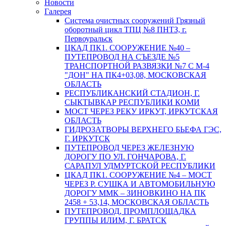
Новости
Галерея
Система очистных сооружений Грязный
оборотный цикл ТПЦ №8 ПНТЗ, г.
Первоуральск
ЦКАД ПК1. СООРУЖЕНИЕ №40 –
ПУТЕПРОВОД НА СЪЕЗДЕ №5
ТРАНСПОРТНОЙ РАЗВЯЗКИ №7 С М-4
"ДОН" НА ПК4+03,08, МОСКОВСКАЯ
ОБЛАСТЬ
РЕСПУБЛИКАНСКИЙ СТАДИОН, Г.
СЫКТЫВКАР РЕСПУБЛИКИ КОМИ
МОСТ ЧЕРЕЗ РЕКУ ИРКУТ, ИРКУТСКАЯ
ОБЛАСТЬ
ГИДРОЗАТВОРЫ ВЕРХНЕГО БЬЕФА ГЭС,
Г. ИРКУТСК
ПУТЕПРОВОД ЧЕРЕЗ ЖЕЛЕЗНУЮ
ДОРОГУ ПО УЛ. ГОНЧАРОВА, Г.
САРАПУЛ УДМУРТСКОЙ РЕСПУБЛИКИ
ЦКАД ПК1. СООРУЖЕНИЕ №4 – МОСТ
ЧЕРЕЗ Р. СУШКА И АВТОМОБИЛЬНУЮ
ДОРОГУ ММК – ЗИНОВКИНО НА ПК
2458 + 53,14, МОСКОВСКАЯ ОБЛАСТЬ
ПУТЕПРОВОД, ПРОМПЛОЩАДКА
ГРУППЫ ИЛИМ, Г. БРАТСК