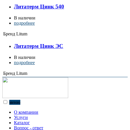
Литатерм Цинк 540
В наличии
подробнее
Бренд
Litum
Литатерм Цинк ЭС
В наличии
подробнее
Бренд
Litum
меню
О компании
Услуги
Каталог
Вопрос - ответ